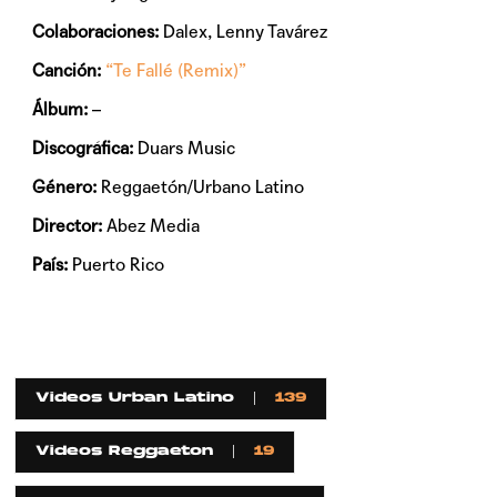
Colaboraciones:
Dalex, Lenny Tavárez
Canción:
“Te Fallé (Remix)”
Álbum:
–
Discográfica:
Duars Music
Género:
Reggaetón/Urbano Latino
Director:
Abez Media
País:
Puerto Rico
Videos Urban Latino
139
Videos Reggaeton
19