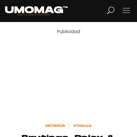
Publicidad
MUSICA
LIFESTYLE
REVISTA
TV
Home
MÚSICA
Videos
Cover Story