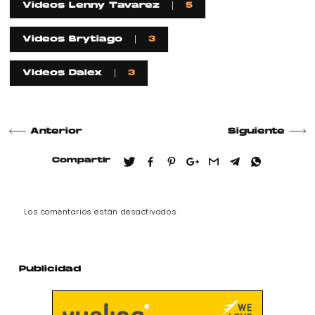
Videos Lenny Tavarez
5
Videos Brytiago
3
Videos Dalex
3
Anterior
Siguiente
Compartir
Los comentarios están desactivados.
Publicidad