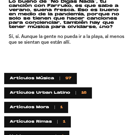
Lo bueno de “No Digas Nada”, tu
canción con Farruko, es que sabe a
verano, suena fresca. Eso es bueno
en medio de la pandemia, porque no
solo se tienen que hacer canciones
para concienciar, también hay que
tener música para olvidarse, ¿no?
Sí, sí. Aunque la gente no pueda ir a la playa, al menos
que se sientan que están allí.
Artículos Música
97
Artículos Urban Latino
16
Artículos Mora
1
Artículos Rimas
1