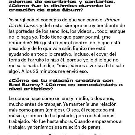
además de escribirlos y cantarlos.
¿Cómo fue la dinámica durante la
creación de este álbum?
Yo surgí con el concepto de que sea como el
Primer
Día de Clases
, y del resto, siempre estoy pendiente de
las portadas de los sencillos, los videos… todo, aunque
no lo haga yo. Todo tiene que pasar por mí, ¿me
entiendes? Me gusta tener el control de lo que está
pasando y de lo que va a salir. Benito me está
ayudando en todo lo creativo. Incluso, el cover del
tema de Farruko lo hizo él, porque yo le dije que no
me salía nada. Le dije, “mira, vamos a ver si a ti te sale
algo”. A los 25 minutos me envió eso.
¿Cómo es tu relación creativa con
Bad Bunny? ¿Cómo os conectásteis a
nivel artístico?
Le conocí hace como un año y medio, o dos años,
mucho antes de trabajar. Ya mantenía una relación
más como panas (amigos). O sea, él respetaba mi
música, siempre le ha gustado, pero no habíamos
trabajado. No fue hasta ahora. Cuando empezamos a
trabajar, ya teníamos esa relación de panas.