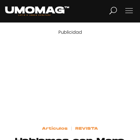
Publicidad
MUSICA
LIFESTYLE
REVISTA
TV
Home
Artículos
REVISTA
Cover Story