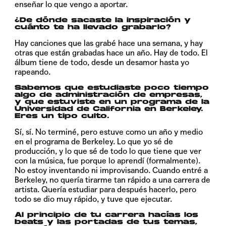
enseñar lo que vengo a aportar.
¿De dónde sacaste la inspiración y
cuánto te ha llevado grabarlo?
Hay canciones que las grabé hace una semana, y hay
otras que están grabadas hace un año. Hay de todo. El
álbum tiene de todo, desde un desamor hasta yo
rapeando.
Sabemos que estudiaste poco tiempo
algo de administración de empresas,
y que estuviste en un programa de la
Universidad de California en Berkeley.
Eres un tipo culto.
Sí, sí. No terminé, pero estuve como un año y medio
en el programa de Berkeley. Lo que yo sé de
producción, y lo que sé de todo lo que tiene que ver
con la música, fue porque lo aprendí (formalmente).
No estoy inventando ni improvisando. Cuando entré a
Berkeley, no quería tirarme tan rápido a una carrera de
artista. Quería estudiar para después hacerlo, pero
todo se dio muy rápido, y tuve que ejecutar.
Al principio de tu carrera hacías los
beats y las portadas de tus temas,