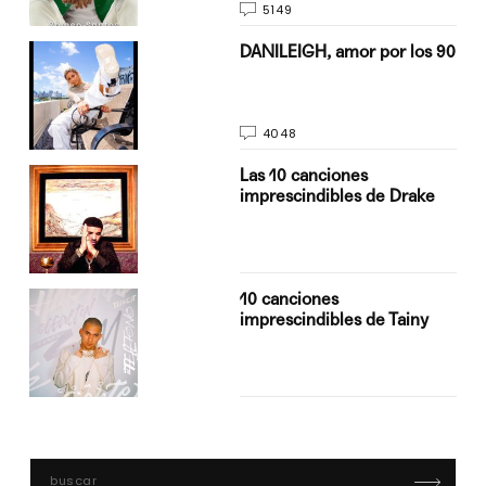
5149
n
DANILEIGH, amor por los 90
4048
Las 10 canciones
imprescindibles de Drake
10 canciones
imprescindibles de Tainy