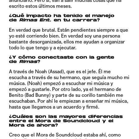
anunciarlo. Pero sí, van a salir muchas cosas que ha
escrito estos últimos meses.
¿Qué impacto ha tenido el manejo
de
Rimas Ent.
en tu carrera?
En verdad que brutal. Están pendientes siempre a que
yo esté corriendo bien. En verdad soy una persona
bastante desorganizada, ellos me ayudan a organizar
todo lo que tengo y a ejecutar.
¿Y cómo conectaste con la gente
de
Rimas
?
A través de Noah (Assad), que es el jefe. Él me
escucha a través de su hermano, que seguía mucho mi
música. (Noah) empezó a escuchar mi música y
empezó a gustarle. Por otro lado, ya el hermano de
Benito (Bad Bunny) y parte de su corillo también me
escuchaban. Por ahí le empiezan a enseñar mi música,
hasta que llegamos a un acuerdo y firmé.
¿Cuáles son las mayores diferencias
entre el Mora de Soundcloud y el
Mora de ahora?
Creo que el Mora de Soundcloud estaba ahí, como