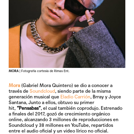
MORA
| Fotografía cortesía de Rimas Ent.
Mora
(Gabriel Mora Quintero) se dio a conocer a
través de
Soundcloud
, siendo parte de la misma
generación musical que
Eladio Carrión
, Brray y Joyce
Santana, Junto a ellos, obtuvo su primer
hit,
“Pensabas”
, el cual también coprodujo. Estrenado
a finales del 2017, gozó de crecimiento orgánico
online, alcanzando 3 millones de reproducciones en
Soundcloud y 38 millones en YouTube, repartidos
entre el audio oficial y un video lírico no oficial.