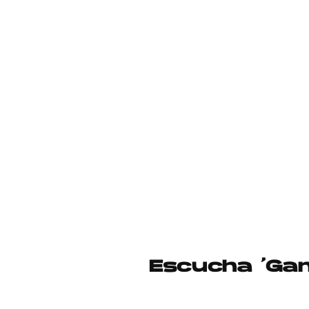
Escucha ‘Gan