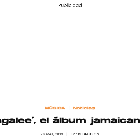
Publicidad
MÚSICA
Noticias
galee’, el álbum jamaica
28 abril, 2019
Por
REDACCION