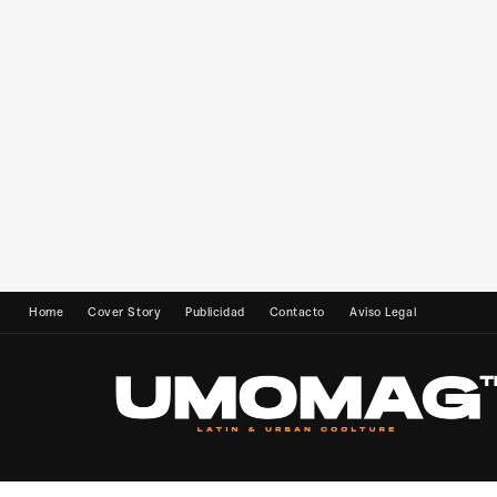
Home
Cover Story
Publicidad
Contacto
Aviso Legal