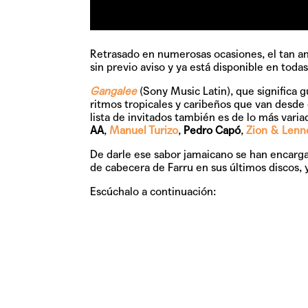
Retrasado en numerosas ocasiones, el tan a
sin previo aviso y ya está disponible en toda
Gangalee
(Sony Music Latin), que significa g
ritmos tropicales y caribeños que van desde 
lista de invitados también es de lo más vari
AA
,
Manuel Turizo
,
Pedro Capó
,
Zion & Lenn
De darle ese sabor jamaicano se han encarga
de cabecera de Farru en sus últimos discos, 
Escúchalo a continuación: