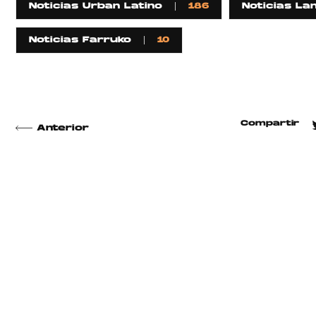
Noticias Urban Latino
186
Noticias La
Noticias Farruko
10
Compartir
Anterior