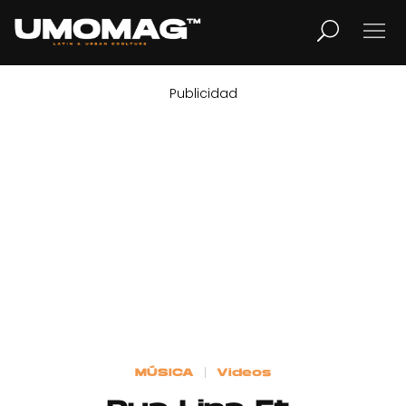
Publicidad
MUSICA
LIFESTYLE
REVISTA
TV
Home
MÚSICA
Videos
Cover Story