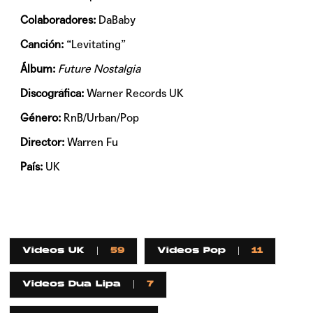
Colaboradores:
DaBaby
Canción:
“Levitating”
Álbum:
Future Nostalgia
Discográfica:
Warner Records UK
Género:
RnB/Urban/Pop
Director:
Warren Fu
País:
UK
Videos UK
59
Videos Pop
11
Videos Dua Lipa
7