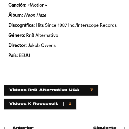
Canción:
«Motion»
Álbum:
Neon Haze
Discográfica:
Hits Since 1987 Inc./Interscope Records
Género:
RnB Alternativo
Director:
Jakob Owens
País:
EEUU
Videos RnB Alternativo USA
7
Videos K Roosevelt
1
Anterior
Siguiente