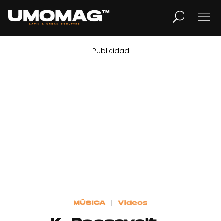
Publicidad
MUSICA
LIFESTYLE
REVISTA
TV
Home
MÚSICA
Videos
Cover Story