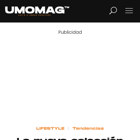
Publicidad
MUSICA
LIFESTYLE
REVISTA
TV
Home
LIFESTYLE
Tendencias
Cover Story