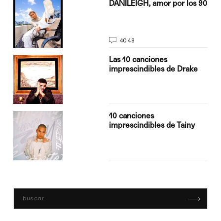
n
DANILEIGH, amor por los 90
4048
Las 10 canciones
imprescindibles de Drake
10 canciones
imprescindibles de Tainy