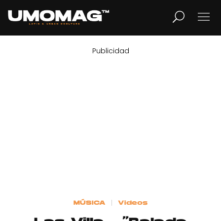
Publicidad
MUSICA
LIFESTYLE
REVISTA
TV
Home
MÚSICA
Videos
Cover Story