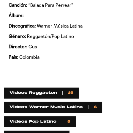
Canción:
“Balada Para Perrear”
Álbum:
–
Discográfica:
Warner Música Latina
Género:
Reggaetón/Pop Latino
Director:
Gus
País:
Colombia
Videos Reggaeton
19
Videos Warner Music Latina
6
Videos Pop Latino
5