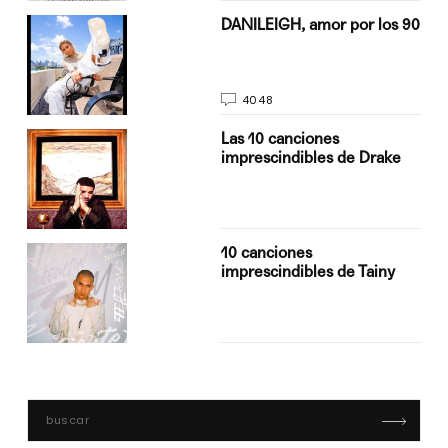
n
DANILEIGH, amor por los 90
4048
Las 10 canciones
imprescindibles de Drake
10 canciones
imprescindibles de Tainy