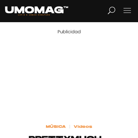
Publicidad
MUSICA
LIFESTYLE
REVISTA
TV
Home
MÚSICA
Videos
Cover Story