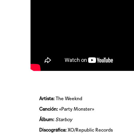
Artista:
The Weeknd
Canción:
«Party Monster»
Álbum:
Starboy
Discográfica:
XO/Republic Records