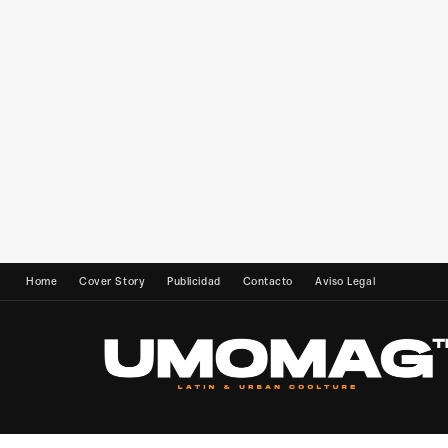
Home
Cover Story
Publicidad
Contacto
Aviso Legal