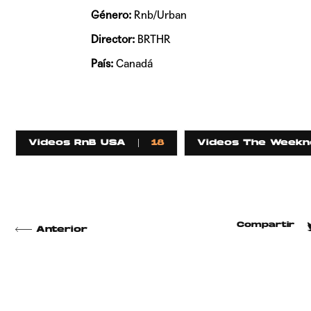
Género:
Rnb/Urban
Director:
BRTHR
País:
Canadá
Videos RnB USA
18
Videos The Weekn
Compartir
Anterior