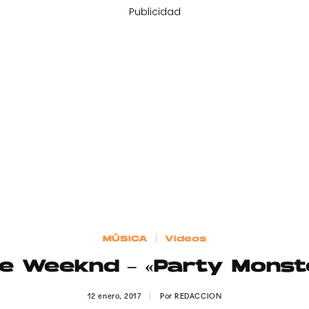
Publicidad
MÚSICA
Videos
e Weeknd – «Party Monst
12 enero, 2017
Por
REDACCION