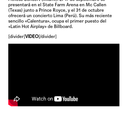
presentará en el
State Farm Arena
en Mc Callen
(Texas) junto a Prince Royce, y el 31 de octubre
ofrecerá un concierto Lima (Perú). Su más reciente
sencillo
«Calentura»
, ocupa el primer puesto del
«Latin Hot Airplay» de Billboard.
[divider]
VIDEO
[/divider]