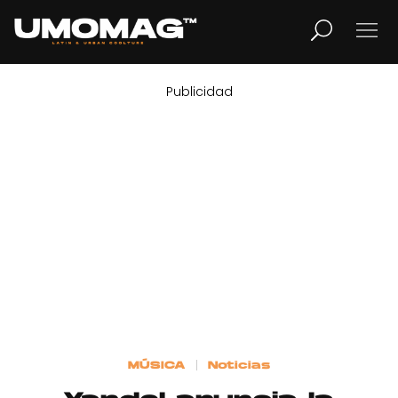
Publicidad
MUSICA
LIFESTYLE
REVISTA
TV
Home
MÚSICA
Noticias
Cover Story