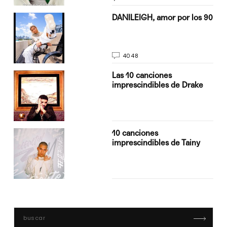
n
DANILEIGH, amor por los 90
4048
Las 10 canciones
imprescindibles de Drake
10 canciones
imprescindibles de Tainy