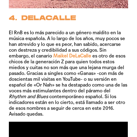
4. DELACALLE
El RnB es lo más parecido a un género maldito en la
música española. A lo largo de los años, muy pocos se
han atrevido y lo que es peor, han sabido, acercarse
con destreza y credibilidad a sus códigos. Sin
embargo, el canario
Maikel DeLaCalle
es otro de esos
chicos de la generación Z para quien todos estos
miedos y cuitas no son más que una lejana murga del
pasado. Gracias a singles como
«Ganas»
-con más de
doscientas mil visitas en YouTube- o su versión en
español de
«Or Nah»
se ha destapado como una de las
voces más estimulantes dentro del páramo del
Rhythm and Blues
contemporáneo español. Si los
indicadores están en lo cierto, está llamado a ser otro
de esos nombres a seguir de cerca en este 2016.
Avisado quedas.