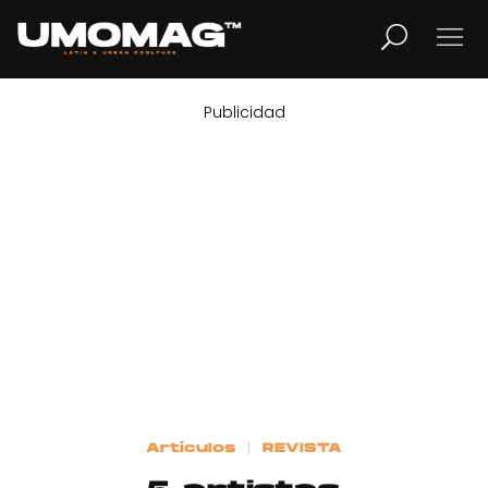
Publicidad
MUSICA
LIFESTYLE
REVISTA
TV
Home
Artículos
REVISTA
Cover Story