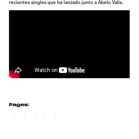
recientes singles que ha lanzado junto a Abelo Valis.
Pages:
1
2
3
4
5
6