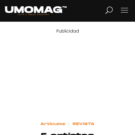
Publicidad
MUSICA
LIFESTYLE
REVISTA
TV
Home
Artículos
REVISTA
Cover Story