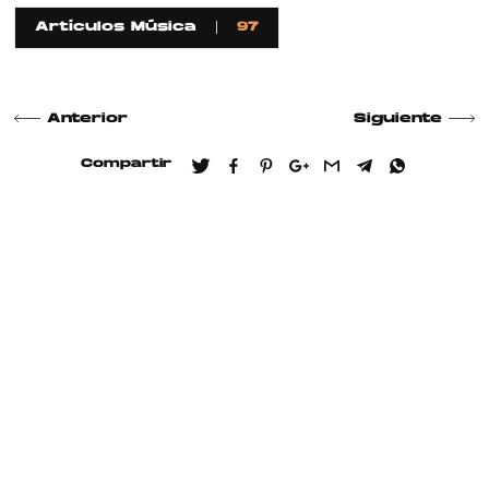
Artículos Música
97
Anterior
Siguiente
Compartir