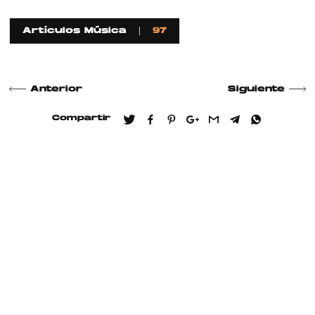
Artículos Música
97
Anterior
Siguiente
Compartir