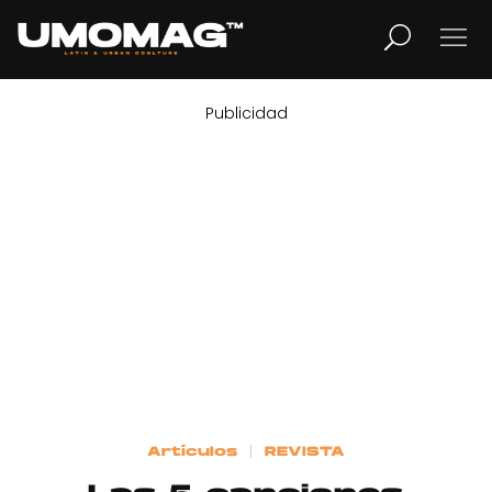
Publicidad
MUSICA
LIFESTYLE
REVISTA
TV
Home
Artículos
REVISTA
Cover Story