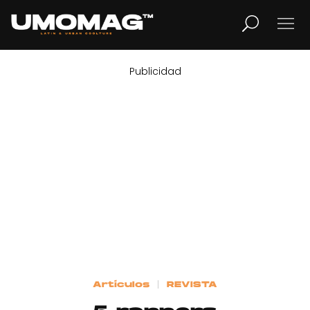
Publicidad
MUSICA
LIFESTYLE
REVISTA
TV
Home
Artículos
REVISTA
Cover Story