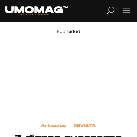
Publicidad
MUSICA
LIFESTYLE
REVISTA
TV
Home
Artículos
REVISTA
Cover Story