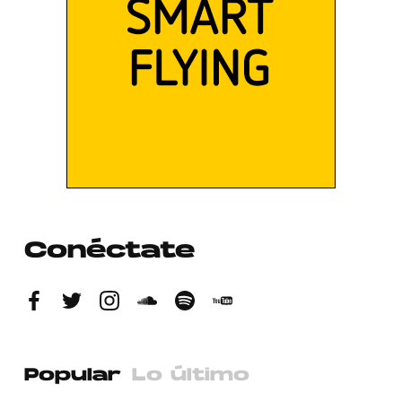
Conéctate
Popular
Lo último