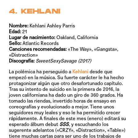
4. KEHLANI
Nombre:
Kehlani Ashley Parris
Edad:
21
Lugar de nacimiento:
Oakland, California
Sello:
Atlantic Records
Canciones recomendadas:
«The Way», «Gangsta»,
«Distraction»
Discografía:
SweetSexySavage (2017)
La polémica ha perseguido a
Kehlani
desde que
empezó en la música. Su fuerte carácter le ha hecho
protagonizar algún que otro desafortunado capítulo.
Tras su intento de suicido en la primera de 2016, la
joven californiana ha dado un giro de 360 grados. Ha
tomado las riendas, invertido horas de ensayo en
coreografías y evolucionado a mejor. Tiene unos
seguidores muy leales y eso le ha permitido crecer
rápidamente. A finales de este mes (enero) editará su
esperado álbum debut
SSS
, y escuchando los
sugerente adelantos («CRZY», «Distraction», «Table»)
tiene muchas cartas para ser uno de los trabajos de