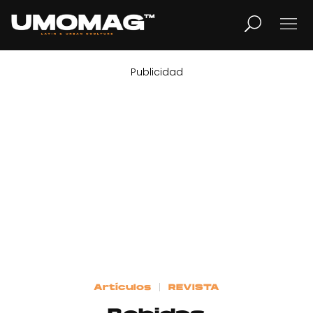
Publicidad
MUSICA
LIFESTYLE
REVISTA
TV
Home
Artículos
REVISTA
Cover Story