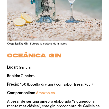
Oceánica Dry Gin
| Fotografía cortesía de la marca
OCEÁNICA GIN
Lugar:
Galicia
Bebida:
Ginebra
Precio:
15€ (botella dry gin / con sabor fresa, 70cl)
Comprar online:
Amazon.es
A pesar de ser una ginebra elaborada “siguiendo la
receta más clásica”, esta gin procedente de Galicia es