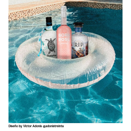
Diseño by Víctor Adonis @adonistreinta