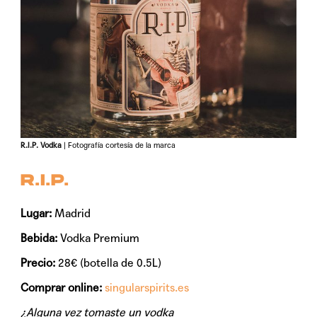
R.I.P. Vodka
| Fotografía cortesía de la marca
R.I.P.
Lugar:
Madrid
Bebida:
Vodka Premium
Precio:
28€ (botella de 0.5L)
Comprar online:
singularspirits.es
¿Alguna vez tomaste un vodka