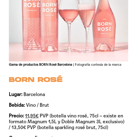
Gama de productos BORN Rosé Barcelona
| Fotografía cortesía de la marca
BORN ROSÉ
Lugar:
Barcelona
Bebida:
Vino / Brut
Precio:
11,95€
PVP (botella vino rosé, 75cl – existe en
formato Magnum 1,5L y Doble Magnum 3L exclusivo)
/ 13,50€ PVP (botella sparkling rosé brut, 75cl)