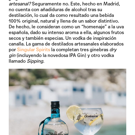
artesanal?
Seguramente no. Este, hecho en Madrid,
no cuenta con añadiduras de alcohol tras su
destilación, lo cual da como resultado una bebida
100% original, natural y llena de un sabor distintivo.
De hecho, le consideran como un “homenaje” a la uva
española, dado su intenso aroma a ella, algunos frutos
secos y también especias. Un vodka de inspiración
canalla. La gama de destilados artesanales elaborados
por
Singular Spirits
la completan tres ginebras
dry
gin
(incluyendo la novedosa IPA Gin) y otro vodka
llamado
Sipping
.