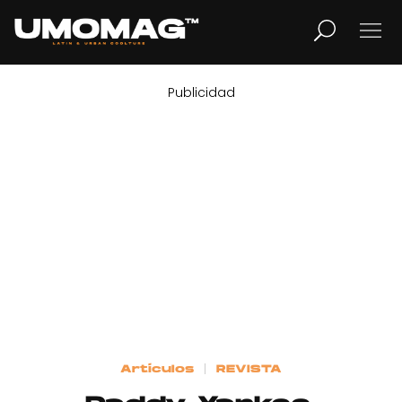
Publicidad
MUSICA
LIFESTYLE
REVISTA
TV
Home
Artículos
REVISTA
Cover Story