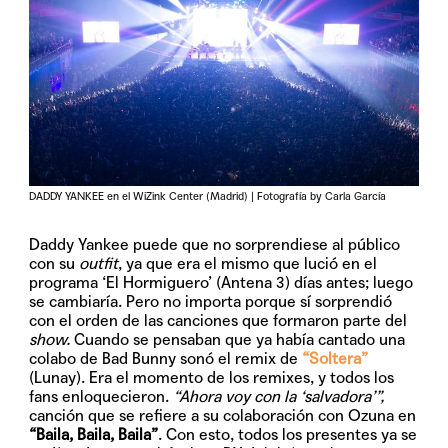
DADDY YANKEE en el WiZink Center (Madrid) | Fotografía by Carla García
Daddy Yankee puede que no sorprendiese al público
con su
outfit
, ya que era el mismo que lució en el
programa ‘El Hormiguero’ (Antena 3) días antes; luego
se cambiaría. Pero no importa porque sí sorprendió
con el orden de las canciones que formaron parte del
show.
Cuando se pensaban que ya había cantado una
colabo de Bad Bunny sonó el remix de
“Soltera”
(Lunay). Era el momento de los remixes, y todos los
fans enloquecieron.
“Ahora voy con la ‘salvadora’”,
canción que se refiere a su colaboración con Ozuna en
“Baila, Baila, Baila”
. Con esto, todos los presentes ya se