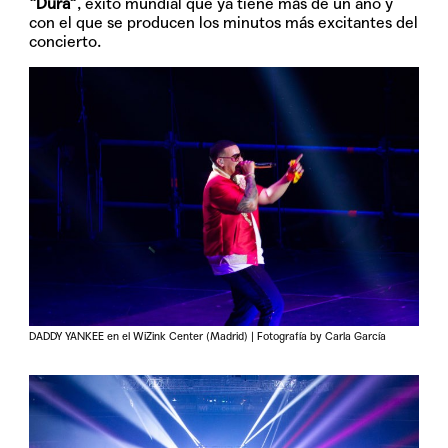
“Dura”
, éxito mundial que ya tiene más de un año y
con el que se producen los minutos más excitantes del
concierto.
DADDY YANKEE en el WiZink Center (Madrid) | Fotografía by Carla García