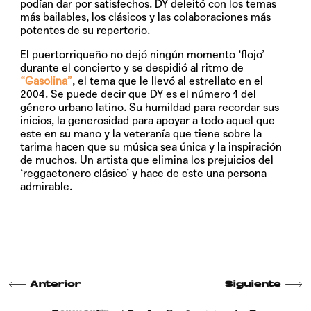
podían dar por satisfechos. DY deleitó con los temas
más bailables, los clásicos y las colaboraciones más
potentes de su repertorio.
El puertorriqueño no dejó ningún momento ‘flojo’
durante el concierto y se despidió al ritmo de
“Gasolina”
, el tema que le llevó al estrellato en el
2004. Se puede decir que DY es el número 1 del
género urbano latino. Su humildad para recordar sus
inicios, la generosidad para apoyar a todo aquel que
este en su mano y la veteranía que tiene sobre la
tarima hacen que su música sea única y la inspiración
de muchos. Un artista que elimina los prejuicios del
‘reggaetonero clásico’ y hace de este una persona
admirable.
Anterior
Siguiente