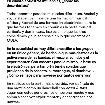
En cuanto a vuestras influencias, ¿cómo las
describiríais?
Todas tenemos pasados musicales diferentes. Anabel y
yo, Cristabel, venimos de una formación musical
clásica y Rachel de una formación electrónica, pero lo
que las tres tenemos en común es la parte musical
caribeña y dominicana. Eso es en lo que las tres
coincidimos y que sobresale en lo que creamos en
MULA.
En la actualidad es muy difícil encasillar a los grupos
en un único género, de hecho lo que más destaca es la
polivalencia de las bandas, el mezclar sonidos y el
experimentar. Con vosotras pasa lo mismo, la base es
la electrónica, pero también tenéis sonidos que
provienen de la bachata, el merengue, el dembow…
¿Cómo se hace para moverse por tantos géneros?
En realidad es la parte más divertida, ver qué sale de
una mezcla como un dancehall con
drum & bass
.
Jugar con estos géneros nos emociona mucho y nos
anima a cada vez experimentar y encontrar sonidos
nuevos.