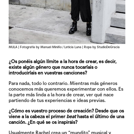
MULA | Fotografía by Manuel Miniño / Leticia Luna | Ropa by StudioDeGracia
¿Os ponéis algún límite a la hora de crear, es decir,
existe algún género que nunca tocaríais o
introduciríais en vuestras canciones?
Para nada, todo lo contrario. Mientras más géneros
conocemos más queremos experimentar con ellos. Es
la parte más linda a la hora de crear, ver qué nace
partiendo de tus experiencias e ideas previas.
¿Cómo es vuestro proceso de creación? Desde que os
viene a la cabeza el primer
beat
hasta el último de una
canción. ¿En qué se os inspiráis?
Usualmente Rachel crea un “mundito” musical y