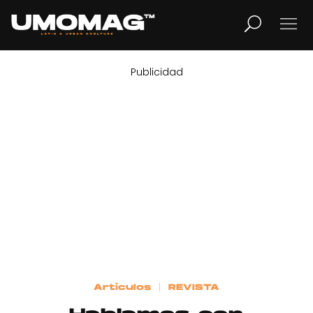
Publicidad
MUSICA
LIFESTYLE
REVISTA
TV
Home
Artículos
REVISTA
Cover Story