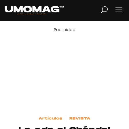
Publicidad
MUSICA
LIFESTYLE
REVISTA
TV
Home
Artículos
REVISTA
Cover Story