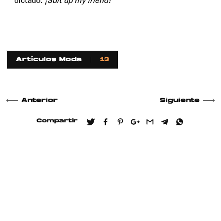
dictado.
¡Suit up my friend!
Artículos Moda
13
Anterior
Siguiente
Compartir