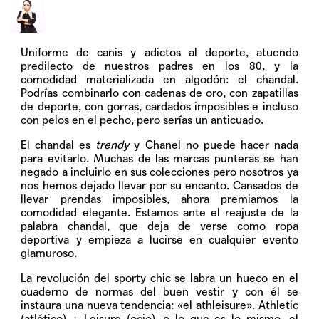
Uniforme de canis y adictos al deporte, atuendo
predilecto de nuestros padres en los 80, y la
comodidad materializada en algodón: el chandal.
Podrías combinarlo con cadenas de oro, con zapatillas
de deporte, con gorras, cardados imposibles e incluso
con pelos en el pecho, pero serías un anticuado.
El chandal es
trendy
y Chanel no puede hacer nada
para evitarlo. Muchas de las marcas punteras se han
negado a incluirlo en sus colecciones pero nosotros ya
nos hemos dejado llevar por su encanto. Cansados de
llevar prendas imposibles, ahora premiamos la
comodidad elegante. Estamos ante el reajuste de la
palabra chandal, que deja de verse como ropa
deportiva y empieza a lucirse en cualquier evento
glamuroso.
La revolución del sporty chic se labra un hueco en el
cuaderno de normas del buen vestir y con él se
instaura una nueva tendencia: «el athleisure». Athletic
(atlético) + Leisure (ocio), o lo que es lo mismo, el