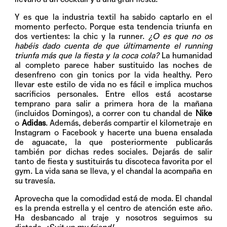
Y es que la industria textil ha sabido captarlo en el
momento perfecto. Porque esta tendencia triunfa en
dos vertientes: la chic y la runner.
¿O es que no os
habéis dado cuenta de que últimamente el running
triunfa más que la fiesta y la coca cola?
La humanidad
al completo parece haber sustituido las noches de
desenfreno con gin tonics por la vida healthy. Pero
llevar este estilo de vida no es fácil e implica muchos
sacrificios personales. Entre ellos está acostarse
temprano para salir a primera hora de la mañana
(incluidos Domingos), a correr con tu chandal de
Nike
o
Adidas
. Además, deberás compartir el kilometraje en
Instagram o Facebook y hacerte una buena ensalada
de aguacate, la que posteriormente publicarás
también por dichas redes sociales. Dejarás de salir
tanto de fiesta y sustituirás tu discoteca favorita por el
gym. La vida sana se lleva, y el chandal la acompaña en
su travesía.
Aprovecha que la comodidad está de moda. El chandal
es la prenda estrella y el centro de atención este año.
Ha desbancado al traje y nosotros seguimos su