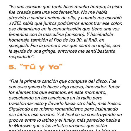
“Es una canción que tenía hace mucho tiempo; la pista
fue creada para una voz femenina. No me había
atrevido a cantar encima de ella, y cuando me escribió
JVZEL sabía que juntos podríamos encontrar ese color,
ese dinamismo en la comunicación que tiene una voz
femenina con la masculina (unísono). Y haciéndole
homenaje también al Pop de los 90, al RnB, en
spanglish. Fue la primera vez que canté en inglés, con
la ayuda de una gringa, entonces me sentí bastante
respaldado”.
5. “Tú y Yo”
“Fue la primera canción que compuse del disco. Fue
con esas ganas de hacer algo nuevo, innovador. Tener
los elementos que estamos, en este momento,
escuchando en las canciones en la radio pero
transformar esto y llevarlo hacia otro lado, más fresco.
Siguiendo ese mismo romanticismo pero insinuando
ese latino, ese urbano. Y al final se va construyendo un
groove entre lo latino y el funky, más parecido hacia a
lo Motown que a los artistas urbanos que están