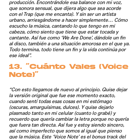
producción. Encontrándole esa balance con mi voz,
que sonora sensual, que dijera algo que sea acorde
con el Trap (que me encanta). Y sin ser un artista
urbano, arriesgándome a hacer simplemente… Cómo
escucho la música, cantando lo que tengo en mi
cabeza, cómo siento que tiene que estar tocada y
cantante. Así fue como ‘We Are Done’, dándole un fin
al disco, también a una situación amorosa en el que ya.
Todo termina, todo tiene un fin y la vida continúa por
ese ideal”.
13. “Cuánto Vales (Voice
Note)”
“Con esto llegamos de nuevo al principio. Quise dejar
la versión original que fue ese momento exacto,
cuando sentí todas esas cosas en mi estómago
(oscuras, amarguísimas, dulces). Y quise dejarlo
plasmado tanto en mi celular (cuanto lo grabé) y
recuerdo que quería cambiar la letra porque no quería
que fuera tan directa. Así fue y estoy siendo sincero,
así como imperfecto que somos al igual que pienso
que la música. Este ‘Voice Note’ es el bonus track del