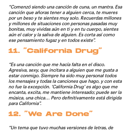
“Comenzó siendo una canción de cuna, un mantra. Esa
canción que añoras tener a alguien cerca, te mueres
por un beso y te sientes muy solo. Recuerdas millones
y millones de situaciones con personas pasadas muy
bonitas, muy vividas aún en ti y en tu cuerpo, sientes
aún el calor y la saliva de alguien. Es corta así como
ese pensamiento fugaz y en todos existe”.
11. “California Drug”
“Es una canción que me hacía falta en el disco.
Agresiva, sexy, que incitara a alguien que me gusta a
estar conmigo. Siempre ha sido muy personal todos
los mensajes y todas la canciones que hago, y con esta
no fue la excepción. ‘California Drug’ es algo que me
encanta, excita, me mantiene interesado; puede ser la
música, una chica… Pero definitivamente está dirigida
para California”.
12. “We Are Done”
“Un tema que tuvo muchas versiones de letras, de