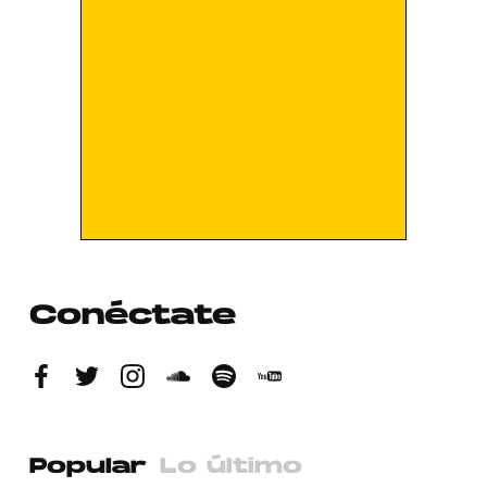
Conéctate
Popular
Lo último