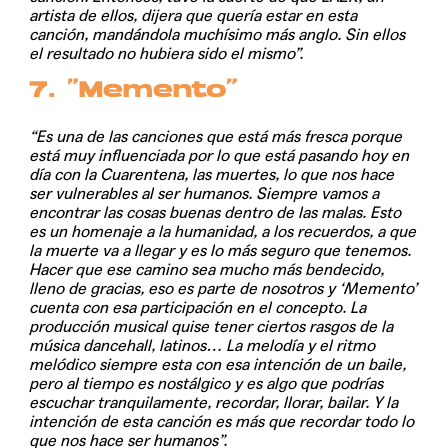
artista de ellos, dijera que quería estar en esta
canción, mandándola muchísimo más anglo. Sin ellos
el resultado no hubiera sido el mismo”.
7. “Memento”
“Es una de las canciones que está más fresca porque
está muy influenciada por lo que está pasando hoy en
día con la Cuarentena, las muertes, lo que nos hace
ser vulnerables al ser humanos. Siempre vamos a
encontrar las cosas buenas dentro de las malas. Esto
es un homenaje a la humanidad, a los recuerdos, a que
la muerte va a llegar y es lo más seguro que tenemos.
Hacer que ese camino sea mucho más bendecido,
lleno de gracias, eso es parte de nosotros y ‘Memento’
cuenta con esa participación en el concepto. La
producción musical quise tener ciertos rasgos de la
música dancehall, latinos… La melodía y el ritmo
melódico siempre esta con esa intención de un baile,
pero al tiempo es nostálgico y es algo que podrías
escuchar tranquilamente, recordar, llorar, bailar. Y la
intención de esta canción es más que recordar todo lo
que nos hace ser humanos”.