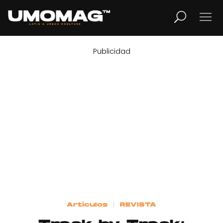
Publicidad
MUSICA
LIFESTYLE
REVISTA
TV
Home
Artículos
REVISTA
Cover Story