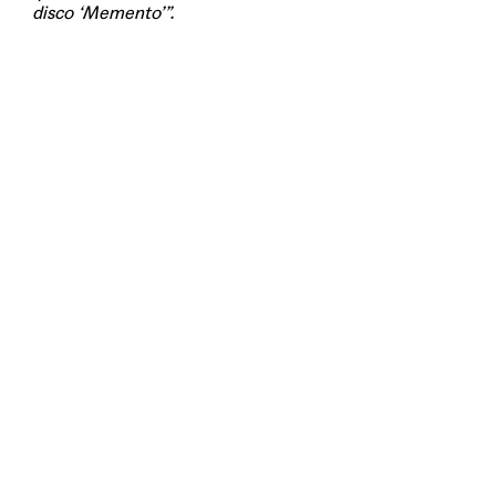
disco ‘Memento’”.