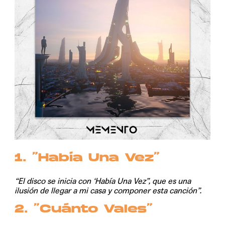
1. “Había Una Vez”
“El disco se inicia con ‘Había Una Vez”, que es una
ilusión de llegar a mi casa y componer esta canción”.
2. “Cuánto Vales”