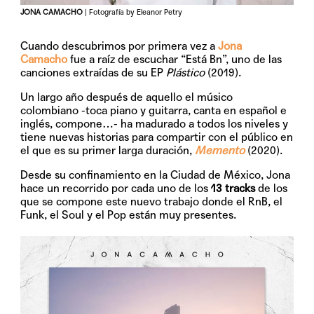
JONA CAMACHO
| Fotografía by Eleanor Petry
Cuando descubrimos por primera vez a
Jona
Camacho
fue a raíz de escuchar “Está Bn”, uno de las
canciones extraídas de su EP
Plástico
(2019).
Un largo año después de aquello el músico
colombiano -toca piano y guitarra, canta en español e
inglés, compone…- ha madurado a todos los niveles y
tiene nuevas historias para compartir con el público en
el que es su primer larga duración,
Memento
(2020).
Desde su confinamiento en la Ciudad de México, Jona
hace un recorrido por cada uno de los
13 tracks
de los
que se compone este nuevo trabajo donde el RnB, el
Funk, el Soul y el Pop están muy presentes.