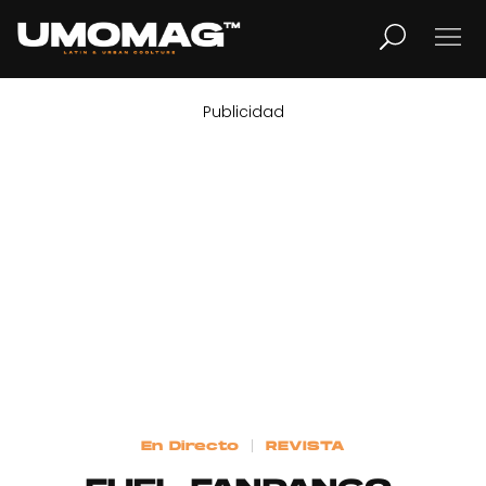
Publicidad
MUSICA
LIFESTYLE
REVISTA
TV
Home
En Directo
REVISTA
Cover Story