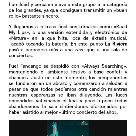
humildad y cercanía eleva a este grupo a la categoría
de los grandes, ya que consiguen transmitir un «buen
rollo» bastante sincero.
Y llegamos a la traca final con temazos como «Read
My Lips», o una versión extendida y electrónica de
«Nature» en la que Nita, loca de éxtasis musical,
acabó tocando la batería. En este punto
La Riviera
pasó a parecerse más a una
rave
que a una sala de
conciertos.
Fuel Fandango se despidió con «Always Searching»,
manteniendo el ambiente festivo a base confeti y
abanicos. Justo en este momento, los componentes
se fundieron en un abrazo y comenzaron a saludar, a
pesar de que todos pedíamos otra canción mientras
nuestras esperanzas se iban diluyendo. Las luces
encendidas vaticinaban el final y poco a poco todos
abandonamos la sala sintiéndonos afortunados por
haber asistido al mejor «último concierto del año».