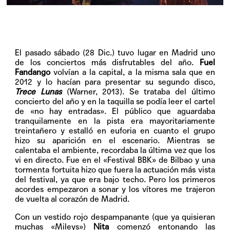
El pasado sábado (28 Dic.) tuvo lugar en Madrid uno
de los conciertos más disfrutables del año.
Fuel
Fandango
volvían a la capital, a la misma sala que en
2012 y lo hacían para presentar su segundo disco,
Trece Lunas
(Warner, 2013). Se trataba del último
concierto del año y en la taquilla se podía leer el cartel
de «no hay entradas». El público que aguardaba
tranquilamente en la pista era mayoritariamente
treintañero y estalló en euforia en cuanto el grupo
hizo su aparición en el escenario. Mientras se
calentaba el ambiente, recordaba la última vez que los
vi en directo. Fue en el «Festival BBK» de Bilbao y una
tormenta fortuita hizo que fuera la actuación más vista
del festival, ya que era bajo techo. Pero los primeros
acordes empezaron a sonar y los vítores me trajeron
de vuelta al corazón de Madrid.
Con un vestido rojo despampanante (que ya quisieran
muchas «Mileys»)
Nita
comenzó entonando las