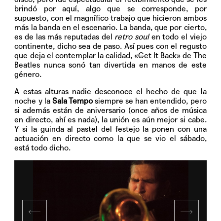
brindó por aquí, algo que se corresponde, por
supuesto, con el magnífico trabajo que hicieron ambos
más la banda en el escenario. La banda, que por cierto,
es de las más reputadas del
retro soul
en todo el viejo
continente, dicho sea de paso. Así pues con el regusto
que deja el contemplar la calidad, «Get It Back» de The
Beatles nunca sonó tan divertida en manos de este
género.
A estas alturas nadie desconoce el hecho de que la
noche y la
Sala Tempo
siempre se han entendido, pero
si además están de aniversario (once años de música
en directo, ahí es nada), la unión es aún mejor si cabe.
Y si la guinda al pastel del festejo la ponen con una
actuación en directo como la que se vio el sábado,
está todo dicho.