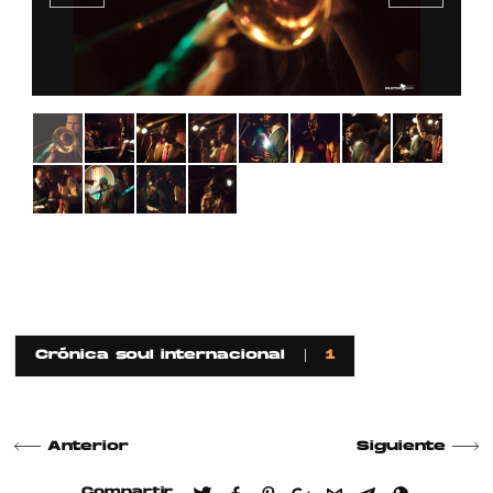
Crónica soul internacional
1
Anterior
Siguiente
Compartir