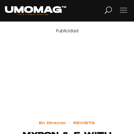
Publicidad
MUSICA
LIFESTYLE
REVISTA
TV
Home
En Directo
REVISTA
Cover Story