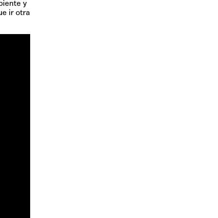
biente y
e ir otra