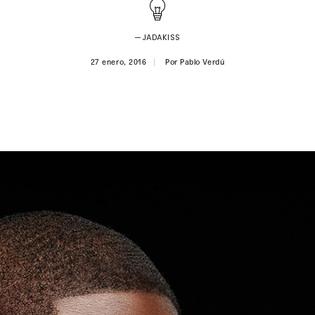
—JADAKISS
27 enero, 2016
Por
Pablo Verdú