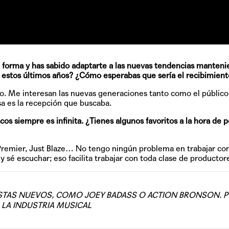
 forma y has sabido adaptarte a las nuevas tendencias manteni
en estos últimos años? ¿Cómo esperabas que sería el recibimien
o. Me interesan las nuevas generaciones tanto como el públic
a es la recepción que buscaba.
scos siempre es infinita. ¿Tienes algunos favoritos a la hora de 
 Premier, Just Blaze… No tengo ningún problema en trabajar co
 y sé escuchar; eso facilita trabajar con toda clase de productor
STAS NUEVOS, COMO JOEY BADASS O ACTION BRONSON. 
 LA INDUSTRIA MUSICAL