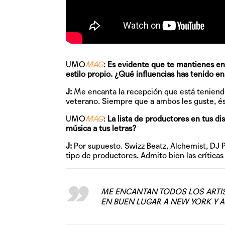
UMO
MAG
:
Es evidente que te mantienes en
estilo propio. ¿Qué influencias has tenido 
J:
Me encanta la recepción que está teniend
veterano. Siempre que a ambos les guste, és
UMO
MAG
:
La lista de productores en tus di
música a tus letras?
J:
Por supuesto. Swizz Beatz, Alchemist, DJ
tipo de productores. Admito bien las críticas
ME ENCANTAN TODOS LOS ARTI
EN BUEN LUGAR A NEW YORK Y A