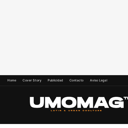
Home
Cover Story
Publicidad
Contacto
Aviso Legal