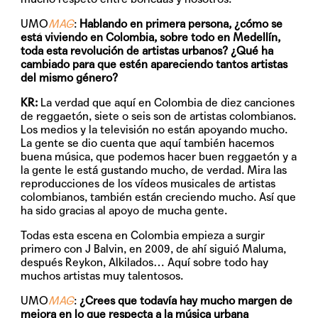
UMO
MAG
:
Hablando en primera persona, ¿cómo se
está viviendo en Colombia, sobre todo en Medellín,
toda esta revolución de artistas urbanos? ¿Qué ha
cambiado para que estén apareciendo tantos artistas
del mismo género?
KR:
La verdad que aquí en Colombia de diez canciones
de reggaetón, siete o seis son de artistas colombianos.
Los medios y la televisión no están apoyando mucho.
La gente se dio cuenta que aquí también hacemos
buena música, que podemos hacer buen reggaetón y a
la gente le está gustando mucho, de verdad. Mira las
reproducciones de los vídeos musicales de artistas
colombianos, también están creciendo mucho. Así que
ha sido gracias al apoyo de mucha gente.
Todas esta escena en Colombia empieza a surgir
primero con J Balvin, en 2009, de ahí siguió Maluma,
después Reykon, Alkilados… Aquí sobre todo hay
muchos artistas muy talentosos.
UMO
MAG
:
¿Crees que todavía hay mucho margen de
mejora en lo que respecta a la música urbana