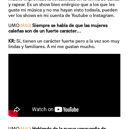
y rapear. Es un show bien enérgico que a los que les
guste mi música y no me hayan visto todavía, pueden
ver los shows en mi cuenta de Youtube o Instagram.
UMO
MAG
:
Siempre se habla de que las mujeres
caleñas son de un fuerte carácter…
KR:
Sí, tienen un carácter fuerte pero a la vez son muy
lindas y familiares. A mí me gustan mucho.
UMO
MAG
:
Hablando de la nueva vanguardia de