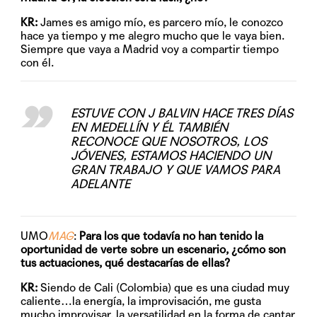
KR:
James es amigo mío, es parcero mío, le conozco
hace ya tiempo y me alegro mucho que le vaya bien.
Siempre que vaya a Madrid voy a compartir tiempo
con él.
ESTUVE CON J BALVIN HACE TRES DÍAS
EN MEDELLÍN Y ÉL TAMBIÉN
RECONOCE QUE NOSOTROS, LOS
JÓVENES, ESTAMOS HACIENDO UN
GRAN TRABAJO Y QUE VAMOS PARA
ADELANTE
UMO
MAG
:
Para los que todavía no han tenido la
oportunidad de verte sobre un escenario, ¿cómo son
tus actuaciones, qué destacarías de ellas?
KR:
Siendo de Cali (Colombia) que es una ciudad muy
caliente…la energía, la improvisación, me gusta
mucho improvisar, la versatilidad en la forma de cantar