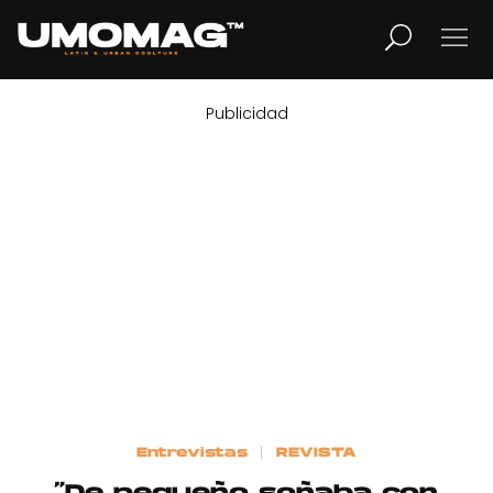
Publicidad
MUSICA
LIFESTYLE
REVISTA
TV
Home
Entrevistas
REVISTA
Cover Story