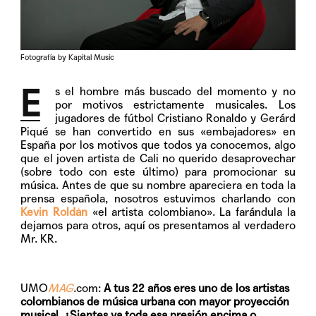
Fotografía by Kapital Music
E
s el hombre más buscado del momento y no
por motivos estrictamente musicales. Los
jugadores de fútbol Cristiano Ronaldo y Gerárd
Piqué se han convertido en sus «embajadores» en
España por los motivos que todos ya conocemos, algo
que el joven artista de Cali no querido desaprovechar
(sobre todo con este último) para promocionar su
música. Antes de que su nombre apareciera en toda la
prensa española, nosotros estuvimos charlando con
Kevin Roldán
«el artista colombiano». La farándula la
dejamos para otros, aquí os presentamos al verdadero
Mr. KR.
UMO
MAG
.com:
A tus 22 años eres uno de los artistas
colombianos de música urbana con mayor proyección
musical. ¿Sientes ya toda esa presión encima o