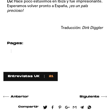
LG:
Hace poco estuvimos en Ibiza y fue impresionante.
Esperamos volver pronto a España,
¡es un país
precioso!
Traducción:
Dirk Diggler
Pages:
1
2
Entrevistas UK
21
Anterior
Siguiente
Compartir