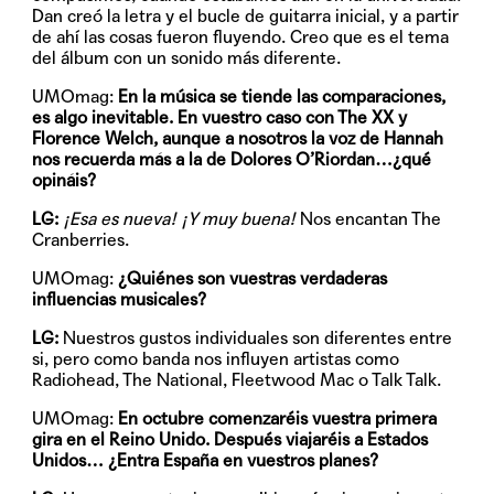
Dan creó la letra y el bucle de guitarra inicial, y a partir
de ahí las cosas fueron fluyendo. Creo que es el tema
del álbum con un sonido más diferente.
UMOmag:
En la música se tiende las comparaciones,
es algo inevitable. En vuestro caso con The XX y
Florence Welch, aunque a nosotros la voz de Hannah
nos recuerda más a la de Dolores O’Riordan…¿qué
opináis?
LG:
¡Esa es nueva! ¡Y muy buena!
Nos encantan The
Cranberries.
UMOmag:
¿Quiénes son vuestras verdaderas
influencias musicales?
LG:
Nuestros gustos individuales son diferentes entre
si, pero como banda nos influyen artistas como
Radiohead, The National, Fleetwood Mac o Talk Talk.
UMOmag:
En octubre comenzaréis vuestra primera
gira en el Reino Unido. Después viajaréis a Estados
Unidos… ¿Entra España en vuestros planes?