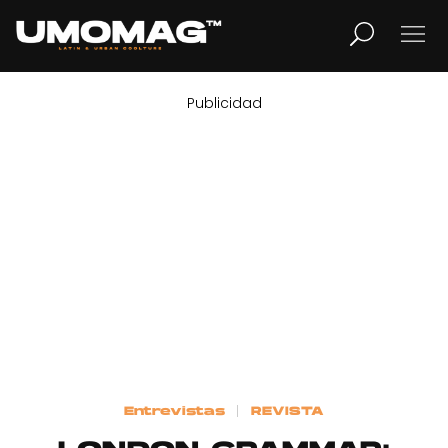
Publicidad
MUSICA
LIFESTYLE
REVISTA
TV
Home
Entrevistas
REVISTA
Cover Story