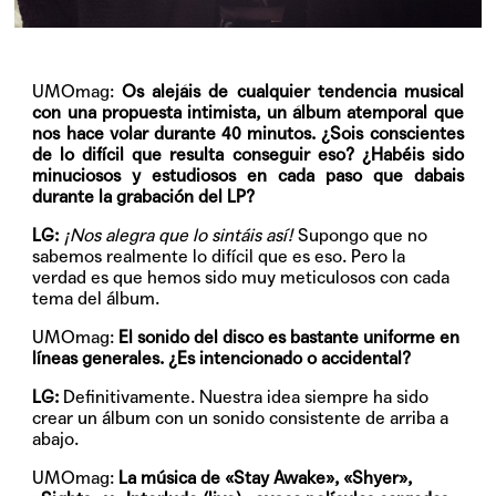
UMOmag:
Os alejáis de cualquier tendencia musical
con una propuesta intimista, un álbum atemporal que
nos hace volar durante 40 minutos. ¿Sois conscientes
de lo difícil que resulta conseguir eso? ¿Habéis sido
minuciosos y estudiosos en cada paso que dabais
durante la grabación del LP?
LG:
¡Nos alegra que lo sintáis así!
Supongo que no
sabemos realmente lo difícil que es eso. Pero la
verdad es que hemos sido muy meticulosos con cada
tema del álbum.
UMOmag:
El sonido del disco es bastante uniforme en
líneas generales. ¿Es intencionado o accidental?
LG:
Definitivamente. Nuestra idea siempre ha sido
crear un álbum con un sonido consistente de arriba a
abajo.
UMOmag:
La música de «Stay Awake», «Shyer»,