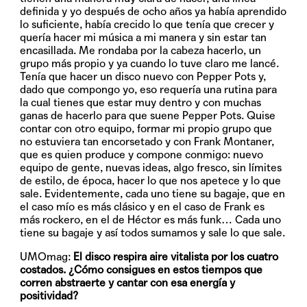
definida y yo después de ocho años ya había aprendido
lo suficiente, había crecido lo que tenía que crecer y
quería hacer mi música a mi manera y sin estar tan
encasillada. Me rondaba por la cabeza hacerlo, un
grupo más propio y ya cuando lo tuve claro me lancé.
Tenía que hacer un disco nuevo con Pepper Pots y,
dado que compongo yo, eso requería una rutina para
la cual tienes que estar muy dentro y con muchas
ganas de hacerlo para que suene Pepper Pots. Quise
contar con otro equipo, formar mi propio grupo que
no estuviera tan encorsetado y con Frank Montaner,
que es quien produce y compone conmigo: nuevo
equipo de gente, nuevas ideas, algo fresco, sin límites
de estilo, de época, hacer lo que nos apetece y lo que
sale. Evidentemente, cada uno tiene su bagaje, que en
el caso mío es más clásico y en el caso de Frank es
más rockero, en el de Héctor es más funk… Cada uno
tiene su bagaje y así todos sumamos y sale lo que sale.
UMOmag:
El disco respira aire vitalista por los cuatro
costados. ¿Cómo consigues en estos tiempos que
corren abstraerte y cantar con esa energía y
positividad?