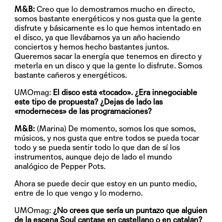
M&B:
Creo que lo demostramos mucho en directo,
somos bastante energéticos y nos gusta que la gente
disfrute y básicamente es lo que hemos intentado en
el disco, ya que llevábamos ya un año haciendo
conciertos y hemos hecho bastantes juntos.
Queremos sacar la energía que tenemos en directo y
meterla en un disco y que la gente lo disfrute. Somos
bastante cañeros y energéticos.
UMOmag:
El disco está «tocado». ¿Era innegociable
este tipo de propuesta? ¿Dejas de lado las
«moderneces» de las programaciones?
M&B:
(Marina) De momento, somos los que somos,
músicos, y nos gusta que entre todos se pueda tocar
todo y se pueda sentir todo lo que dan de sí los
instrumentos, aunque dejo de lado el mundo
analógico de Pepper Pots.
Ahora se puede decir que estoy en un punto medio,
entre de lo que vengo y lo moderno.
UMOmag:
¿No crees que sería un puntazo que alguien
de la escena Soul cantase en castellano o en catalán?