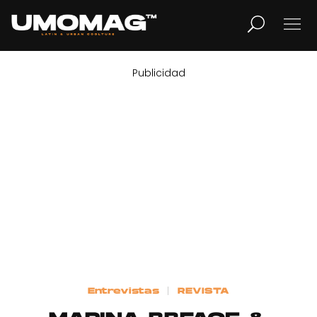
Publicidad
MUSICA
LIFESTYLE
REVISTA
TV
Home
Entrevistas
REVISTA
Cover Story