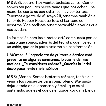
M&B:
Sí, seguro, hay viento, teclistas varios. Como
somos tan poquitos necesitamos que nos echen una
mano. Lo cierto es que estamos muy contentos.
Tenemos a gente de Muyayo Rif, tenemos también al
tenor de Pepper Pots, que toca el barítono con
nosotros. Y de teclistas tenemos también a varios que
nos ayudan.
La formación para los directos está compuesta por los
cuatro que somos, además del teclista, que nos echa
un cable, que es la parte externa a dicha formación.
UMOmag:
El ingrediente de guitarra eléctrica está
presente en algunas canciones, lo cual le da más
matices. ¿Te consideras cañera? ¿Querías huir del
disco puramente melancólico?
M&B:
(Marina) Somos bastante cañeros, tenéis que
venir a los conciertos para comprobarlo. Me gusta
dejarlo todo en el escenario y Frank, que es el
guitarrista, que es el que da el toque Rock a la banda.
Pages: