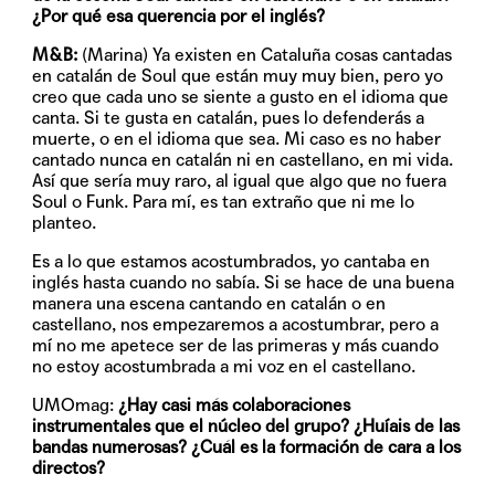
¿Por qué esa querencia por el inglés?
M&B:
(Marina) Ya existen en Cataluña cosas cantadas
en catalán de Soul que están muy muy bien, pero yo
creo que cada uno se siente a gusto en el idioma que
canta. Si te gusta en catalán, pues lo defenderás a
muerte, o en el idioma que sea. Mi caso es no haber
cantado nunca en catalán ni en castellano, en mi vida.
Así que sería muy raro, al igual que algo que no fuera
Soul o Funk. Para mí, es tan extraño que ni me lo
planteo.
Es a lo que estamos acostumbrados, yo cantaba en
inglés hasta cuando no sabía. Si se hace de una buena
manera una escena cantando en catalán o en
castellano, nos empezaremos a acostumbrar, pero a
mí no me apetece ser de las primeras y más cuando
no estoy acostumbrada a mi voz en el castellano.
UMOmag:
¿Hay casi más colaboraciones
instrumentales que el núcleo del grupo? ¿Huíais de las
bandas numerosas? ¿Cuál es la formación de cara a los
directos?