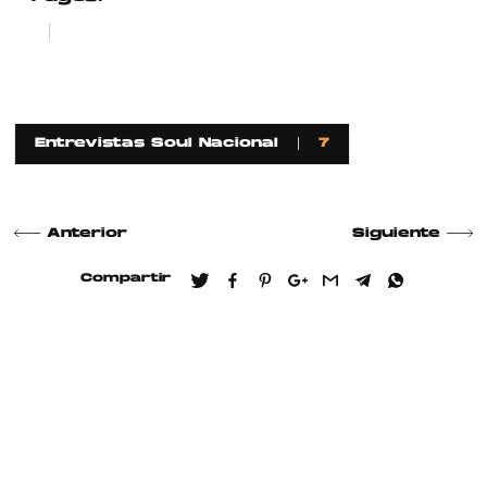
1
2
Entrevistas Soul Nacional
7
Anterior
Siguiente
Compartir