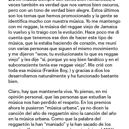
veces también es verdad que nos vamos bien oscuros,
pero con un tono de verdad bien alegre. Éstos últimos
son los temas que hemos promocionado y la gente se
identifica mucho con nuestra música. Yo me mantengo
con mi reggae, la música del reggae viejo de Jamaica
lo vuelvo y lo traigo con la evolución. Hace poco me di
cuenta que tenemos ese don de hacer este tipo de
música, que la estaba haciendo de corazón, me reuní
con varias personas que siguen el mismo movimiento
y me dijeron “wow, tu evolucionaste lo que es reggae
viejo” y les dije “sí, porque yo soy bien fanático y en el
subconsciente tenía ese reggae viejo”. Me crié con
toda esa música (Frankie Boy, ) y gracias a dios los
desarrollamos naturalmente y ha funcionado bastante
bien.
Claro, hay que mantenerla viva. Yo pienso, en mi
opinión personal, que las personas que estudian la
música nos han perdido el respeto. En los premios
ahora le pusieron “música urbana”, ya no dicen la
canción del año de reggaetón sino la canción del año
en la música urbana. Como que la palabra del
reggaetón la han “maniado” y la han sacado de los