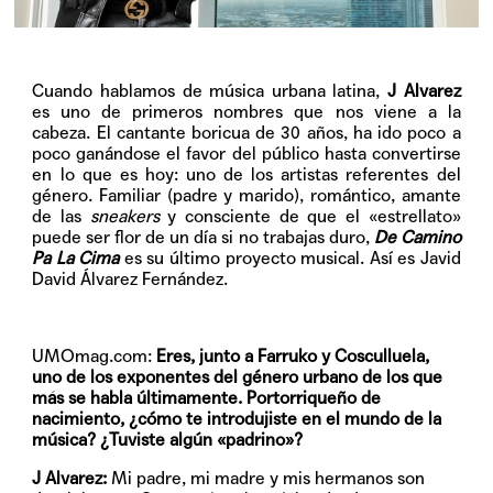
Cuando hablamos de música urbana latina,
J Alvarez
es uno de primeros nombres que nos viene a la
cabeza. El cantante boricua de 30 años, ha ido poco a
poco ganándose el favor del público hasta convertirse
en lo que es hoy: uno de los artistas referentes del
género. Familiar (padre y marido), romántico, amante
de las
sneakers
y consciente de que el «estrellato»
puede ser flor de un día si no trabajas duro,
De Camino
Pa La Cima
es su último proyecto musical. Así es Javid
David Álvarez Fernández.
UMOmag.com:
Eres, junto a Farruko y Cosculluela,
uno de los exponentes del género urbano de los que
más se habla últimamente. Portorriqueño de
nacimiento, ¿cómo te introdujiste en el mundo de la
música? ¿Tuviste algún «padrino»?
J Alvarez:
Mi padre, mi madre y mis hermanos son