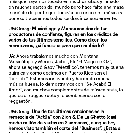
más que hayamos tocado en muchos sitios y llenado
en muchas partes del mundo pero hace falta una masa
increíble de gente que todavía no conoce mi música y
por eso trabajamos todos los días incansablemente.
UMOmag:
Musicólogo y Menes son dos de tus
productores de confianza, figuran en los créditos de
varios de tus últimos sencillos. Como dicen los
americanos, ¿si funciona para que cambiarlo?
JA:
Ahora trabajamos mucho con Montana,
Musicólogo y Menes, Jaitoli, Eli “El Mago de Oz”,
ahora se agregó Gaby “Metálico”, tenemos muy buena
química y como decimos en Puerto Rico son el
“corillito”. Estamos innovando y haciendo mucha
música buena, lo demostramos con “Se Acabó El
Amor”, con muchos complementos de música rasta, lo
que es el reggae roots y lo combinamos con el
reggaetón.
UMOmag:
Una de tus últimas canciones es la
remezcla de “Actúa” con Zion & De La Ghetto (casi
medio millón de visitas en 3 semanas), aunque hoy
hemos visto también el corte del “Business”. ¿Estás a