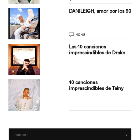
n
DANILEIGH, amor por los 90
4048
Las 10 canciones
imprescindibles de Drake
10 canciones
imprescindibles de Tainy