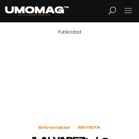
Publicidad
MUSICA
LIFESTYLE
REVISTA
TV
Home
Entrevistas
REVISTA
Cover Story