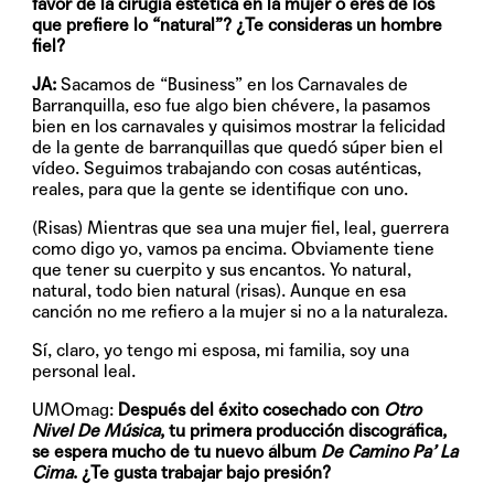
favor de la cirugía estética en la mujer o eres de los
que prefiere lo “natural”? ¿Te consideras un hombre
fiel?
JA:
Sacamos de “Business” en los Carnavales de
Barranquilla, eso fue algo bien chévere, la pasamos
bien en los carnavales y quisimos mostrar la felicidad
de la gente de barranquillas que quedó súper bien el
vídeo. Seguimos trabajando con cosas auténticas,
reales, para que la gente se identifique con uno.
(Risas) Mientras que sea una mujer fiel, leal, guerrera
como digo yo, vamos pa encima. Obviamente tiene
que tener su cuerpito y sus encantos. Yo natural,
natural, todo bien natural (risas). Aunque en esa
canción no me refiero a la mujer si no a la naturaleza.
Sí, claro, yo tengo mi esposa, mi familia, soy una
personal leal.
UMOmag:
Después del éxito cosechado con
Otro
Nivel De Música
, tu primera producción discográfica,
se espera mucho de tu nuevo álbum
De Camino Pa’ La
Cima
. ¿Te gusta trabajar bajo presión?