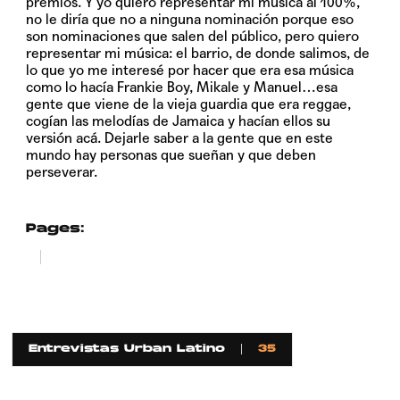
premios. Y yo quiero representar mi música al 100%,
no le diría que no a ninguna nominación porque eso
son nominaciones que salen del público, pero quiero
representar mi música: el barrio, de donde salimos, de
lo que yo me interesé por hacer que era esa música
como lo hacía Frankie Boy, Mikale y Manuel…esa
gente que viene de la vieja guardia que era reggae,
cogían las melodías de Jamaica y hacían ellos su
versión acá. Dejarle saber a la gente que en este
mundo hay personas que sueñan y que deben
perseverar.
Pages:
1
2
Entrevistas Urban Latino
35