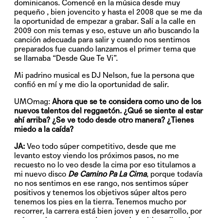
dominicanos. Comencé en la música desde muy
pequeño , bien jovencito y hasta el 2008 que se me da
la oportunidad de empezar a grabar. Salí a la calle en
2009 con mis temas y eso, estuve un año buscando la
canción adecuada para salir y cuando nos sentimos
preparados fue cuando lanzamos el primer tema que
se llamaba “Desde Que Te Vi”.
Mi padrino musical es DJ Nelson, fue la persona que
confió en mí y me dio la oportunidad de salir.
UMOmag:
Ahora que se te considera como uno de los
nuevos talentos del reggaetón. ¿Qué se siente al estar
ahí arriba? ¿Se ve todo desde otro manera? ¿Tienes
miedo a la caída?
JA:
Veo todo súper competitivo, desde que me
levanto estoy viendo los próximos pasos, no me
recuesto no lo veo desde la cima por eso titulamos a
mi nuevo disco
De Camino Pa La Cima
, porque todavía
no nos sentimos en ese rango, nos sentimos súper
positivos y tenemos los objetivos súper altos pero
tenemos los pies en la tierra. Tenemos mucho por
recorrer, la carrera está bien joven y en desarrollo, por