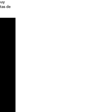
muy
tas de