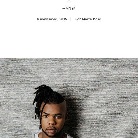
—MNEK
6 noviembre, 2015
Por
Marta Rosé