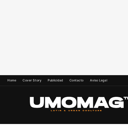
Home
Cover Story
Publicidad
Contacto
Aviso Legal