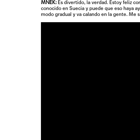
MNEK:
Es divertido, la verdad. Estoy feliz
conocido en Suecia y puede que eso haya ayu
modo gradual y va calando en la gente. Me s