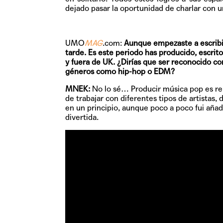
dejado pasar la oportunidad de charlar con u
UMO
MAG
.com:
Aunque empezaste a escribir
tarde. Es este periodo has producido, escrit
y fuera de UK. ¿Dirías que ser reconocido c
géneros como hip-hop o EDM?
MNEK:
No lo sé… Producir música pop es re
de trabajar con diferentes tipos de artistas,
en un principio, aunque poco a poco fui aña
divertida.