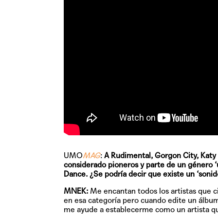
UMO
MAG
:
A Rudimental, Gorgon City, Katy B
considerado pioneros y parte de un género ‘
Dance. ¿Se podría decir que existe un ‘soni
MNEK:
Me encantan todos los artistas que c
en esa categoría pero cuando edite un álbum 
me ayude a establecerme como un artista qu