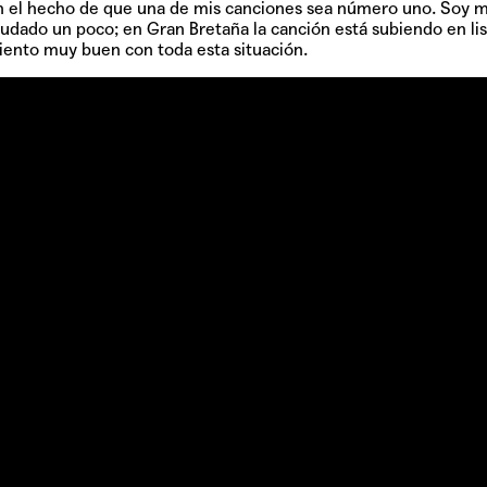
 con el hecho de que una de mis canciones sea número uno. Soy 
dado un poco; en Gran Bretaña la canción está subiendo en lis
iento muy buen con toda esta situación.