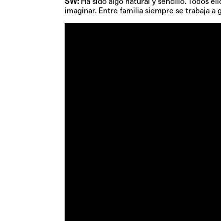
SW:
Ha sido algo natural y sencillo. Todos el
imaginar. Entre familia siempre se trabaja a 