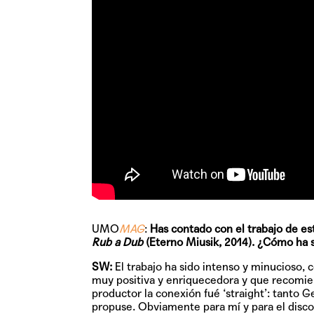
UMO
MAG
:
Has contado con el trabajo de es
Rub a Dub
(Eterno Miusik, 2014). ¿Cómo ha si
SW:
El trabajo ha sido intenso y minucioso, 
muy positiva y enriquecedora y que recomie
productor la conexión fué ‘straight’: tanto 
propuse. Obviamente para mí y para el disco