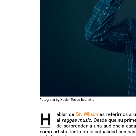
Fotografía by Xavier Torres-Bachetta
H
ablar de
Sr. Wilson
es referirnos a 
al
reggae music
. Desde que su prim
de sorprender a una audiencia cada
como artista, tanto en la actualidad con b