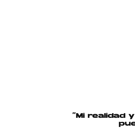
“Mi realidad 
pue