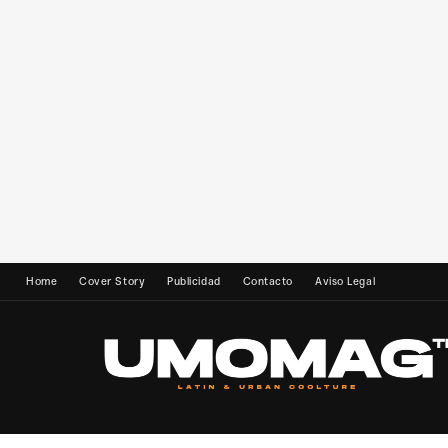
Home
Cover Story
Publicidad
Contacto
Aviso Legal