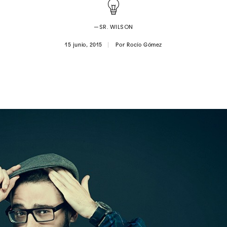
—SR. WILSON
15 junio, 2015
Por
Rocío Gómez