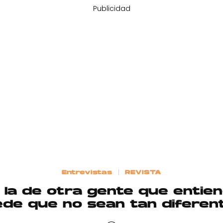
Publicidad
Entrevistas
REVISTA
y la de otra gente que entie
de que no sean tan diferen