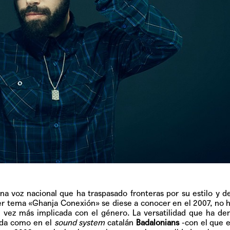
una voz nacional que ha traspasado fronteras por su estilo y d
er tema «Ghanja Conexión» se diese a conocer en el 2007, no 
 vez más implicada con el género. La versatilidad que ha d
anda como en el
sound system
catalán
Badalonians
-con el que 