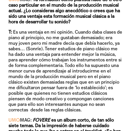
caso particular en el mundo de la producción musical
actual. ¿Lo consideras algo anecdótico o crees que ha
sido una ventaja esta formación musical clásica a la
hora de desarrollar tu sonido?
T:
Es una ventaja en mi opinión. Cuando daba clases de
piano al principio, no me gustaban demasiado; era
muy joven pero mi madre decía que debía hacerlo, ya
sabes… (Sonríe). Tener estudios de piano clásico me
ha dado una ventaja para entender mejor la música,
para aprender cómo trabajan los instrumentos entre si
de forma complementaria. Todo ello ha supuesto una
menor curva de aprendizaje al introducirme en el
mundo de la producción musical pero en el piano
clásico existen demasiadas reglas que en un principio
me dificultaron pensar fuera de ‘lo establecido’; es
posible que quienes no tienen estudios clásicos
piensen de modo creativo y compongan canciones
que para ello son interesantes aunque no sean
correctas desde las reglas clásicas.
UMO
MAG:
FOVERE
es un álbum corto, de tan sólo
siete temas. Da la impresión de haberse cuidado