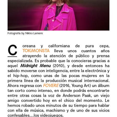
Fotografía by Nikko Lamere
C
oreana y califor
niana de pura cepa,
TOKiMONSTA
lleva unos cuantos años
atrayendo la atención de público y prensa
especializada. Es probable que la conocieras gracias a
aquel
Midnight Menu
(2010), y desde entonces ha
sabido moverse con inteligencia, entre la electrónica y
el hip-hop, como unas de las pocas mujeres en la
primera línea de la producción musical internacional.
Ahora regresa con
FOVERE
(2016, Young Art) un álbum
tan corto como intenso, en donde podrás encontrarte
entre otras cosas la voz de Anderson Paak, un viejo
amigo convertido hoy en el chico del momento. Le
hemos robado unos minutos de su tiempo para hablar
con ella de música, machismo y de uno de sus vicios
confesables…los videojuegos.