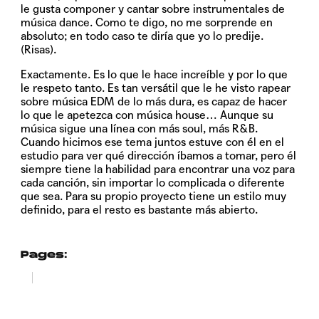
le gusta componer y cantar sobre instrumentales de
música dance. Como te digo, no me sorprende en
absoluto; en todo caso te diría que yo lo predije.
(Risas).
Exactamente. Es lo que le hace increíble y por lo que
le respeto tanto. Es tan versátil que le he visto rapear
sobre música EDM de lo más dura, es capaz de hacer
lo que le apetezca con música house… Aunque su
música sigue una línea con más soul, más R&B.
Cuando hicimos ese tema juntos estuve con él en el
estudio para ver qué dirección íbamos a tomar, pero él
siempre tiene la habilidad para encontrar una voz para
cada canción, sin importar lo complicada o diferente
que sea. Para su propio proyecto tiene un estilo muy
definido, para el resto es bastante más abierto.
Pages:
1
2