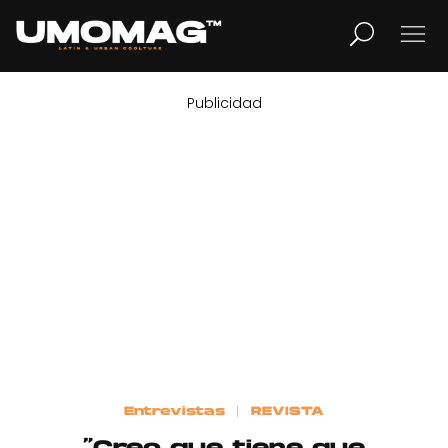
Publicidad
MUSICA
LIFESTYLE
REVISTA
TV
Home
Entrevistas
REVISTA
Cover Story