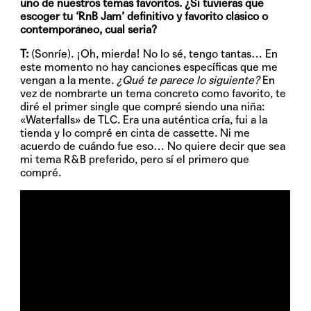
uno de nuestros temas favoritos. ¿Si tuvieras que
escoger tu ‘RnB Jam’ definitivo y favorito clásico o
contemporáneo, cual seria?
T:
(Sonríe). ¡Oh, mierda! No lo sé, tengo tantas… En
este momento no hay canciones específicas que me
vengan a la mente.
¿Qué te parece lo siguiente?
En
vez de nombrarte un tema concreto como favorito, te
diré el primer single que compré siendo una niña:
«Waterfalls» de TLC. Era una auténtica cría, fui a la
tienda y lo compré en cinta de cassette. Ni me
acuerdo de cuándo fue eso… No quiere decir que sea
mi tema R&B preferido, pero sí el primero que
compré.