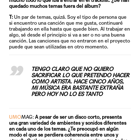
mucho todo lo que iba a entrar en el tracklist. ¿Se han
quedado muchos temas fuera del álbum?
T:
Un par de temas, quizá. Soy el tipo de persona que
si encuentro una canción que me gusta, continuaré
trabajando en ella hasta que quede bien. Al trabajar en
algo, sé desde el principio si va a ser o no una buena
canción. Las canciones que no entraron en el proyecto
puede que sean utilizadas en otro momento.
TENGO CLARO QUE NO QUIERO
SACRIFICAR LO QUE PRETENDO HACER
COMO ARTISTA. HACE CINCO AÑOS,
MI MÚSICA ERA BASTANTE EXTRAÑA
PERO HOY NO LO ES TANTO
UMO
MAG:
A pesar de ser un disco corto, presenta
una gran variedad de ambientes y sonidos diferentes
en cada uno de los temas. ¿Te preocupó en algún
modo el que se perdiera coherencia entre unos y