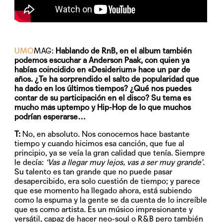
UMO
MAG:
Hablando de RnB, en el álbum también
podemos escuchar a Anderson Paak, con quien ya
habías coincidido en «Desiderium» hace un par de
años. ¿Te ha sorprendido el salto de popularidad que
ha dado en los últimos tiempos? ¿Qué nos puedes
contar de su participación en el disco? Su tema es
mucho más uptempo y Hip-Hop de lo que muchos
podrían esperarse…
T:
No, en absoluto. Nos conocemos hace bastante
tiempo y cuando hicimos esa canción, que fue al
principio, ya se veía la gran calidad que tenía. Siempre
le decía:
‘Vas a llegar muy lejos, vas a ser muy grande’
.
Su talento es tan grande que no puede pasar
desapercibido, era solo cuestión de tiempo; y parece
que ese momento ha llegado ahora, está subiendo
como la espuma y la gente se da cuenta de lo increíble
que es como artista. Es un músico impresionante y
versátil, capaz de hacer neo-soul o R&B pero también