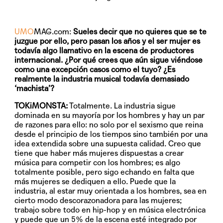
UMO
MAG.com:
Sueles decir que no quieres que se te
juzgue por ello, pero pasan los años y el ser mujer es
todavía algo llamativo en la escena de productores
internacional. ¿Por qué crees que aún sigue viéndose
como una excepción casos como el tuyo? ¿Es
realmente la industria musical todavía demasiado
‘machista’?
TOKiMONSTA:
Totalmente. La industria sigue
dominada en su mayoría por los hombres y hay un par
de razones para ello: no solo por el sexismo que reina
desde el principio de los tiempos sino también por una
idea extendida sobre una supuesta calidad. Creo que
tiene que haber más mujeres dispuestas a crear
música para competir con los hombres; es algo
totalmente posible, pero sigo echando en falta que
más mujeres se dediquen a ello. Puede que la
industria, al estar muy orientada a los hombres, sea en
cierto modo descorazonadora para las mujeres;
trabajo sobre todo en hip-hop y en música electrónica
y puede que un 5% de la escena esté integrado por