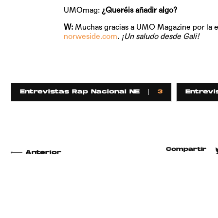
UMOmag:
¿Queréis añadir algo?
W:
Muchas gracias a UMO Magazine por la en
norweside.com
.
¡Un saludo desde Gali!
Entrevistas Rap Nacional NE
3
Entrevi
Compartir
Anterior