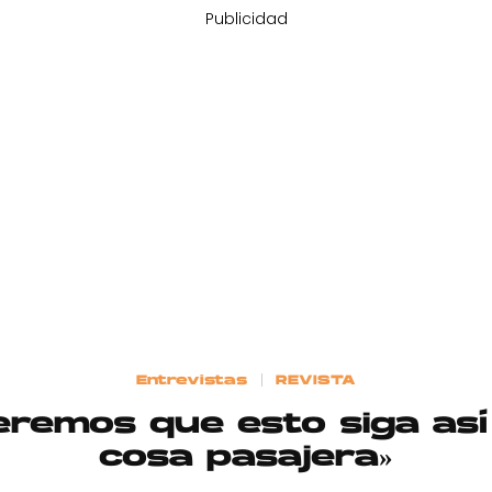
Publicidad
Entrevistas
REVISTA
eremos que esto siga así
cosa pasajera»