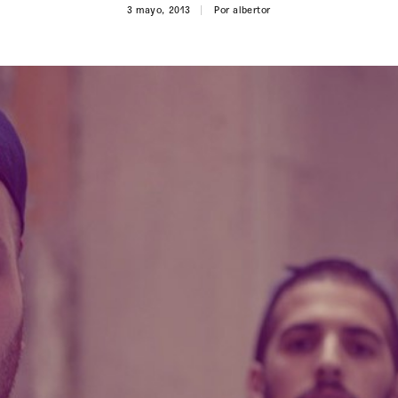
3 mayo, 2013
Por
albertor