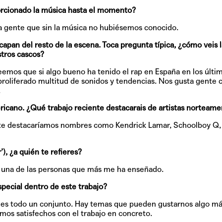
orcionado la música hasta el momento?
a gente que sin la música no hubiésemos conocido.
scapan del resto de la escena. Toca pregunta típica, ¿cómo veis l
stros cascos?
mos que si algo bueno ha tenido el rap en España en los últi
n proliferado multitud de sonidos y tendencias. Nos gusta gente
.
ricano. ¿Qué trabajo reciente destacarais de artistas norteame
te destacaríamos nombres como Kendrick Lamar, Schoolboy Q,
, ¿a quién te refieres?
y una de las personas que más me ha enseñado.
pecial dentro de este trabajo?
o es todo un conjunto. Hay temas que pueden gustarnos algo má
mos satisfechos con el trabajo en concreto.