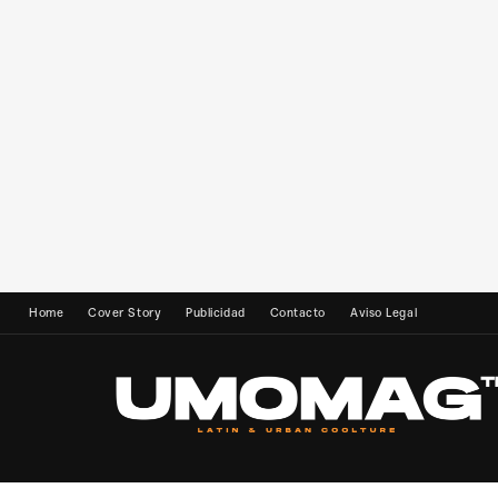
Home
Cover Story
Publicidad
Contacto
Aviso Legal