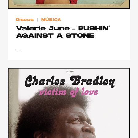
Discos
MÚSICA
Valerie June – PUSHIN’
AGAINST A STONE
…