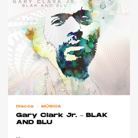
Discos
MÚSICA
Gary Clark Jr. – BLAK
AND BLU
…