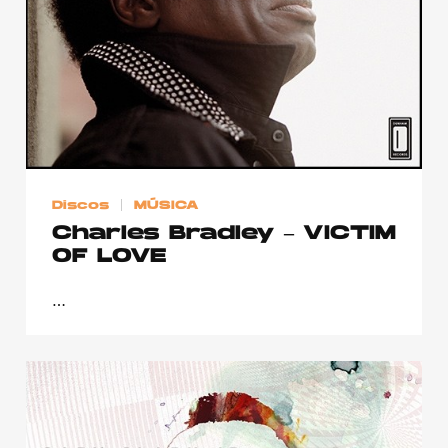
Discos
MÚSICA
Charles Bradley – VICTIM
OF LOVE
…