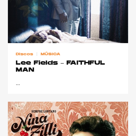
Discos
MÚSICA
Lee Fields – FAITHFUL
MAN
…