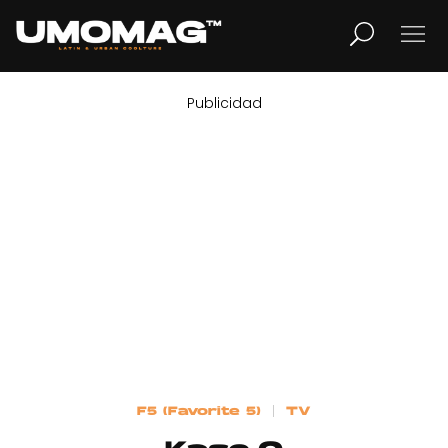
Publicidad
MUSICA
LIFESTYLE
REVISTA
TV
Home
F5 (Favorite 5)
TV
Cover Story