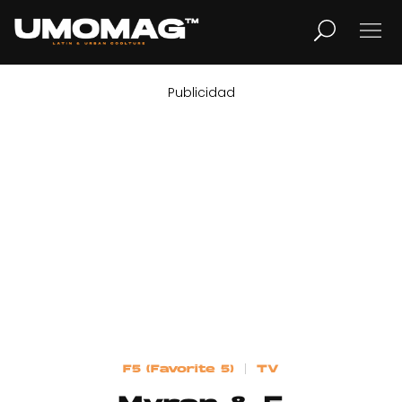
Publicidad
MUSICA
LIFESTYLE
REVISTA
TV
Home
F5 (Favorite 5)
TV
Cover Story