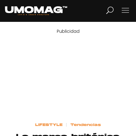
Publicidad
MUSICA
LIFESTYLE
REVISTA
TV
Home
LIFESTYLE
Tendencias
Cover Story