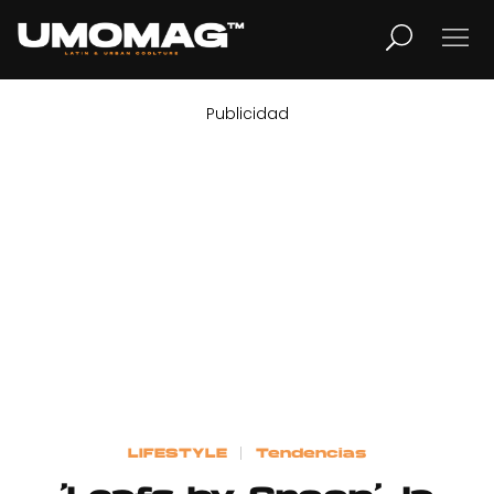
Publicidad
MUSICA
LIFESTYLE
REVISTA
TV
Home
LIFESTYLE
Tendencias
Cover Story