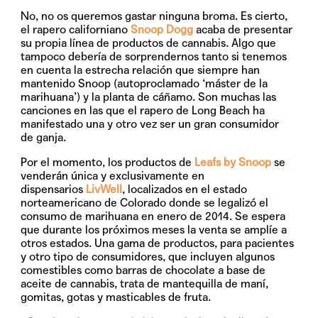
No, no os queremos gastar ninguna broma. Es cierto,
el rapero californiano
Snoop Dogg
acaba de presentar
su propia línea de productos de cannabis. Algo que
tampoco debería de sorprendernos tanto si tenemos
en cuenta la estrecha relación que siempre han
mantenido Snoop (autoproclamado ‘máster de la
marihuana’) y la planta de cáñamo. Son muchas las
canciones en las que el rapero de Long Beach ha
manifestado una y otro vez ser un gran consumidor
de ganja.
Por el momento, los productos de
Leafs by Snoop
se
venderán única y exclusivamente en
dispensarios
LivWell
,
localizados en el estado
norteamericano de Colorado donde se legalizó el
consumo de marihuana en enero de 2014. Se espera
que durante los próximos meses la venta se amplíe a
otros estados. Una gama de productos, para pacientes
y otro tipo de consumidores, que incluyen algunos
comestibles como barras de chocolate a base de
aceite de cannabis, trata de mantequilla de maní,
gomitas, gotas y masticables de fruta.