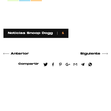
Noticias Snoop Dogg
1
Anterior
Siguiente
Compartir