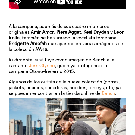
A la campaña, además de sus cuatro miembros
originales
Amir Amor
,
Piers Agget
,
Kesi Dryden
y
Leon
Rolle
, también se ha sumado la vocalista femenina
Bridgette Amofah
que aparece en varias imágenes de
la colección AW16.
Rudimental sustituye como imagen de Bench a la
cantante
Jess Glynne
, quien ya protagonizó la
campaña Otoño-Invierno 2015.
Algunos de los outfits de la nueva colección (gorras,
jackets, beanies, sudaderas, hoodies, jerseys, etc) ya
se pueden encontrar en la tienda online de
Bench
.