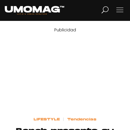
Publicidad
MUSICA
LIFESTYLE
REVISTA
TV
Home
LIFESTYLE
Tendencias
Cover Story