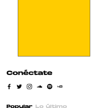
Conéctate
Popular
Lo último