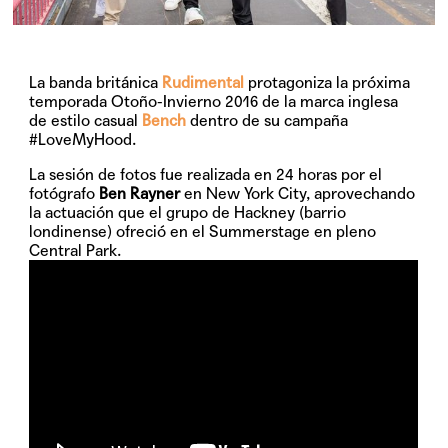
La banda británica
Rudimental
protagoniza la próxima
temporada
Otoño-Invierno 2016
de la marca inglesa
de estilo casual
Bench
dentro de su campaña
#LoveMyHood
.
La sesión de fotos fue realizada en 24 horas por el
fotógrafo
Ben Rayner
en New York City, aprovechando
la actuación que el grupo de Hackney (barrio
londinense) ofreció en el Summerstage en pleno
Central Park.