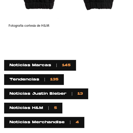
Fotografía cortesía de H&M
Noticias Marcas
145
Tendencias
135
Noticias Justin Bieber
13
Noticias H&M
5
Noticias Merchandise
4