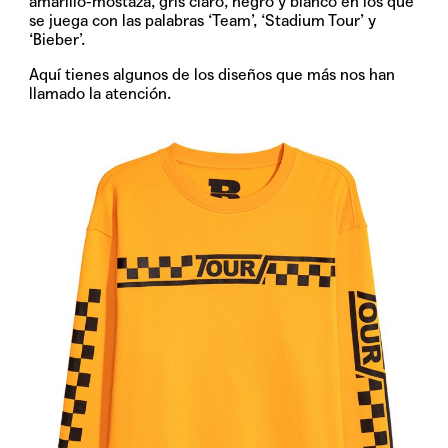
amarillo-mostaza, gris claro, negro y blanco en los que
se juega con las palabras ‘Team’, ‘Stadium Tour’ y
‘Bieber’.
Aquí tienes algunos de los diseños que más nos han
llamado la atención.