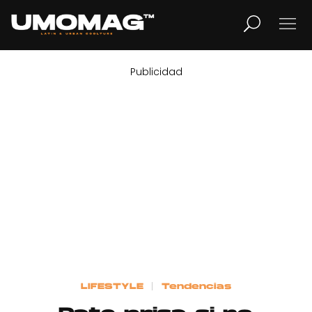
Publicidad
MUSICA
LIFESTYLE
REVISTA
TV
Home
LIFESTYLE
Tendencias
Cover Story