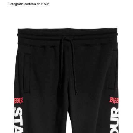
Fotografía cortesía de H&M