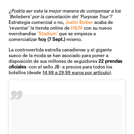
¿Podría ser esta la mejor manera de compensar a los
‘Beliebers’ por la cancelación del ‘Purpose Tour’?
Estrategia comercial o no,
Justin Bieber
acaba de
‘reventar’ la tienda online de
H&M
con su nuevo
merchandise
‘Stadium’
que se empieza a
comercializar
hoy (7 Sept.)
mismo.
La controvertida estrella canadiense y el gigante
sueco de la moda se han asociado para poner a
disposición de sus millones de seguidores
22 prendas
oficiales
-con el sello JB- a precios para todos los
bolsillos (desde
14,99 a 29,99 euros por artículo
).