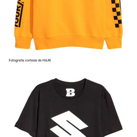
Fotografía cortesía de H&M