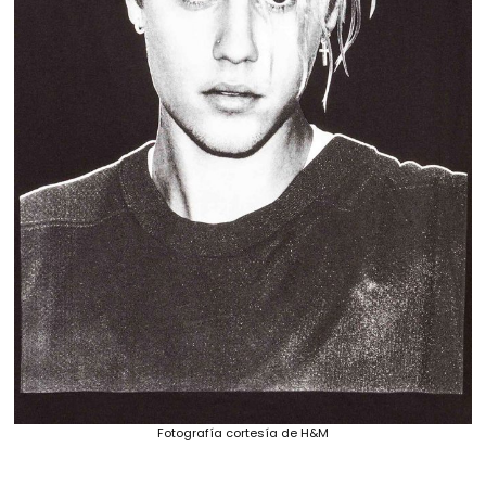
Fotografía cortesía de H&M