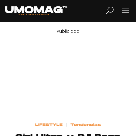
Publicidad
MUSICA
LIFESTYLE
REVISTA
TV
Home
LIFESTYLE
Tendencias
Cover Story