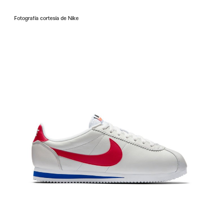
Fotografía cortesía de Nike