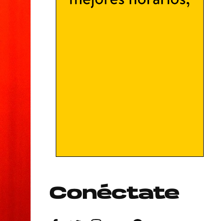
Conéctate