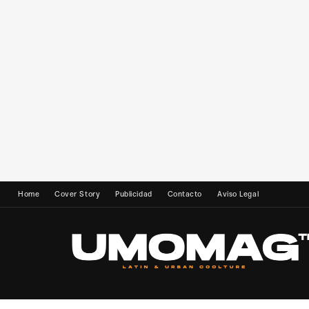
Home
Cover Story
Publicidad
Contacto
Aviso Legal