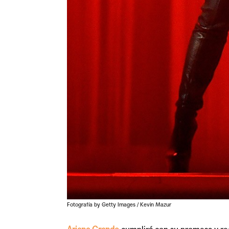
Fotografía by Getty Images / Kevin Mazur