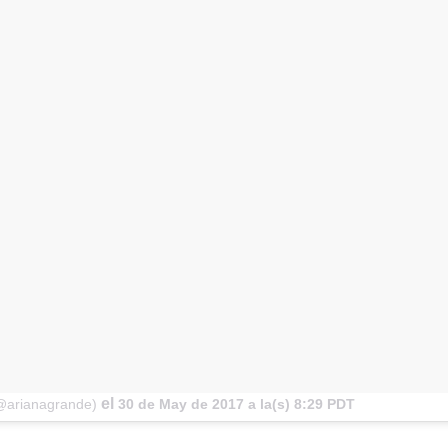
el
(@arianagrande)
30 de May de 2017 a la(s) 8:29 PDT