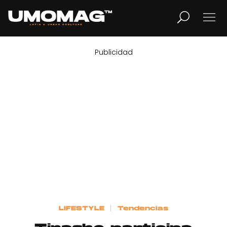
Publicidad
MUSICA
LIFESTYLE
REVISTA
TV
Home
LIFESTYLE
Tendencias
Cover Story