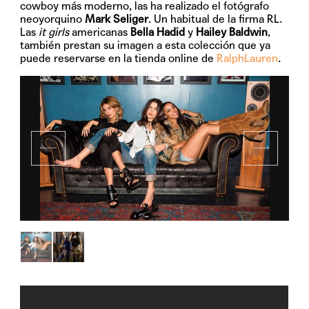
cowboy más moderno, las ha realizado el fotógrafo
neoyorquino
Mark Seliger
. Un habitual de la firma RL.
Las
it girls
americanas
Bella Hadid
y
Hailey Baldwin
,
también prestan su imagen a esta colección que ya
puede reservarse en la tienda online de
RalphLauren
.