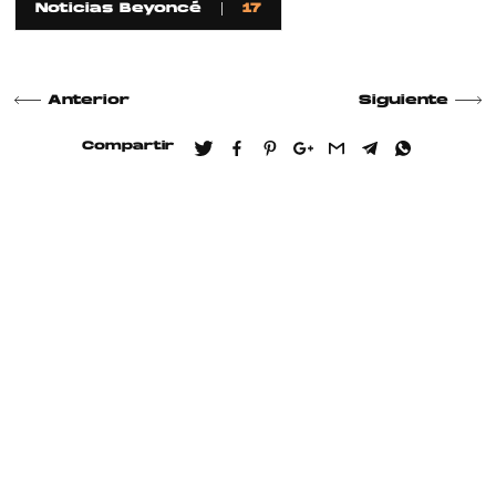
Noticias Beyoncé
17
Anterior
Siguiente
Compartir