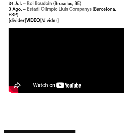
31 Jul. –
Roi Boudoin
(Bruselas, BE)
3 Ago. –
Estadi Olímpic Lluís Companys
(Barcelona,
ESP)
[divider]
VIDEO
[/divider]