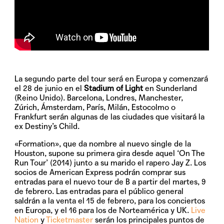
La segundo parte del tour será en Europa y comenzará
el
28 de junio
en el
Stadium of Light
en Sunderland
(Reino Unido). Barcelona, Londres, Manchester,
Zúrich, Ámsterdam, París, Milán, Estocolmo o
Frankfurt serán algunas de las ciudades que visitará la
ex Destiny’s Child.
«Formation»
, que da nombre al nuevo single de la
Houston, supone su primera gira desde aquel ‘On The
Run Tour’ (2014) junto a su marido el rapero Jay Z. Los
socios de American Express podrán comprar sus
entradas para el nuevo tour de B a partir del
martes, 9
de febrero
. Las entradas para el público general
saldrán a la venta el
15 de febrero, para los conciertos
en
Europa, y el
16 para los
de Norteamérica y UK.
Live
Nation
y
Ticketmaster
serán los principales puntos de