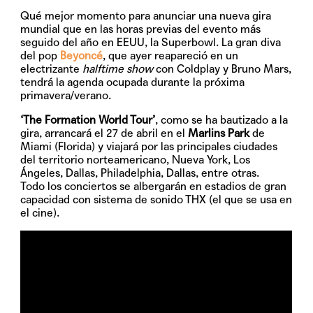
Qué mejor momento para anunciar una nueva gira
mundial que en las horas previas del evento más
seguido del año en EEUU, la Superbowl. La gran diva
del pop
Beyoncé
, que ayer reapareció en un
electrizante
halftime show
con
Coldplay y Bruno Mars,
tendrá la agenda ocupada durante la próxima
primavera/verano.
‘The Formation World Tour’
, como se ha bautizado a la
gira, arrancará el
27 de abril
en el
Marlins Park
de
Miami (Florida) y viajará por las principales ciudades
del territorio norteamericano, Nueva York, Los
Ángeles, Dallas, Philadelphia, Dallas, entre otras.
Todo los conciertos se albergarán en estadios de gran
capacidad con sistema de sonido THX (el que se usa en
el cine).