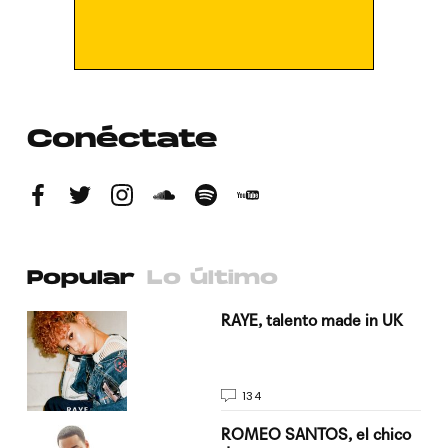
Conéctate
Popular
Lo último
a su
RAYE, talento made in UK
134
do
ROMEO SANTOS, el chico