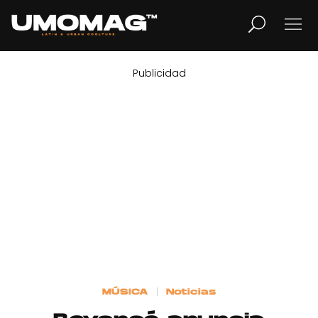
Publicidad
MUSICA
LIFESTYLE
REVISTA
TV
Home
MÚSICA
Noticias
Cover Story