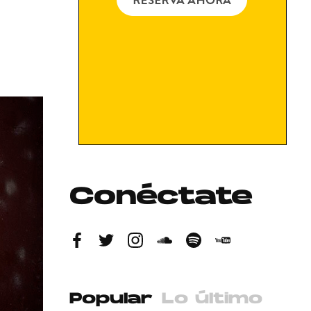
Conéctate
Popular
Lo último