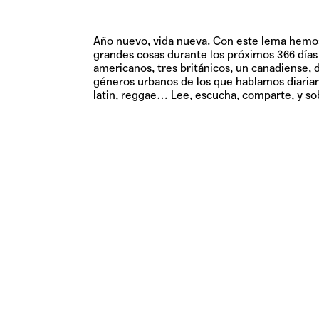
Año nuevo, vida nueva. Con este lema hemos q
grandes cosas durante los próximos 366 días 
americanos, tres británicos, un canadiense, 
géneros urbanos de los que hablamos diari
latin, reggae… Lee, escucha, comparte, y sob