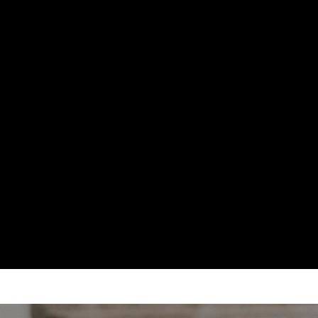
Hablamos 
sobre 'Bucle