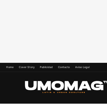
Home
Cover Story
Publicidad
Contacto
Aviso Legal