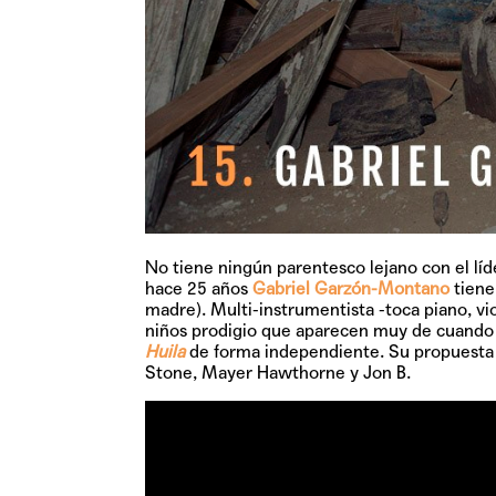
No tiene ningún parentesco lejano con el líd
hace 25 años
Gabriel Garzón-Montano
tiene
madre). Multi-instrumentista -toca piano, vi
niños prodigio que aparecen muy de cuando 
Huila
de forma independiente. Su propuesta 
Stone, Mayer Hawthorne y Jon B.