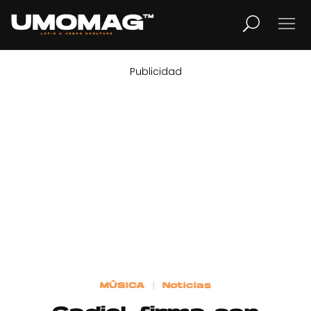
Publicidad
MUSICA
LIFESTYLE
REVISTA
TV
Home
MÚSICA
Noticias
Cover Story