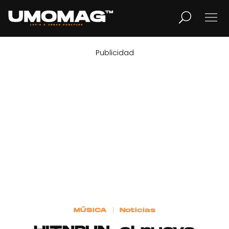
Publicidad
MUSICA
LIFESTYLE
REVISTA
TV
Home
MÚSICA
Noticias
Cover Story