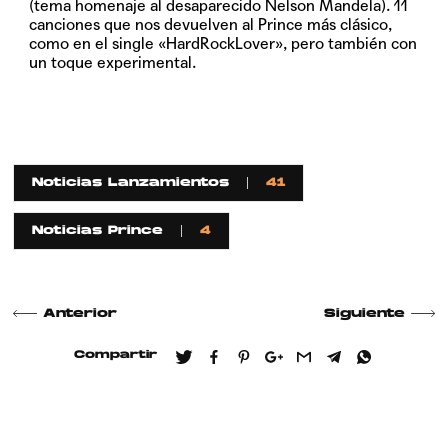
(tema homenaje al desaparecido Nelson Mandela). 11
canciones que nos devuelven al Prince más clásico,
como en el single
«HardRockLover»
, pero también con
un toque experimental.
Noticias Lanzamientos
41
Noticias Prince
4
Anterior
Siguiente
Compartir