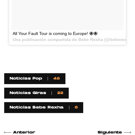
All Your Fault Tour is coming to Europe! 🐝🐝
Una publicación compartida de Bebe Rexha (@beberexha) 
Noticias Pop
48
Noticias Giras
22
Noticias Bebe Rexha
6
Anterior
Siguiente