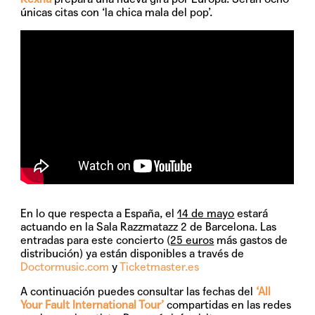
únicas citas con ‘la chica mala del pop’.
En lo que respecta a España, el
14 de mayo
estará
actuando en la Sala Razzmatazz 2 de Barcelona. Las
entradas para este concierto (
25 euros
más gastos de
distribución) ya están disponibles a través de
Doctormusic.com
y
Ticketmaster.es
A continuación puedes consultar las fechas del
‘All
Your Fault International Tour’
compartidas en las redes