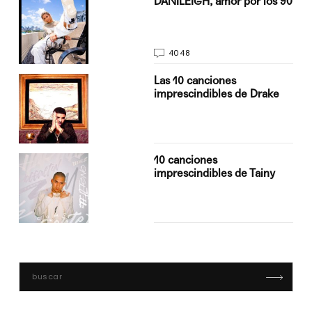
DANILEIGH, amor por los 90
4048
Las 10 canciones
imprescindibles de Drake
10 canciones
imprescindibles de Tainy