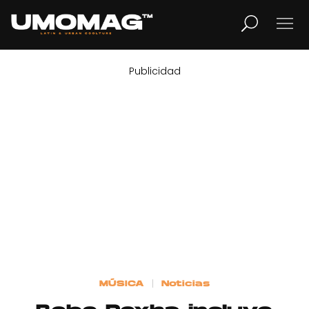
Publicidad
MUSICA
LIFESTYLE
REVISTA
TV
Home
MÚSICA
Noticias
Cover Story