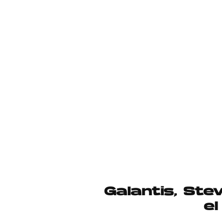
Galantis, Ste
el