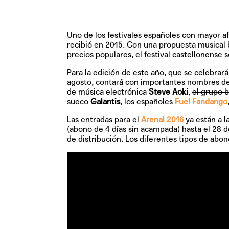
Uno de los festivales españoles con mayor af
recibió en 2015. Con una propuesta musical b
precios populares, el festival castellonense 
Para la edición de este año, que se celebrar
agosto
, contará con importantes nombres de
de música electrónica
Steve Aoki
,
el grupo 
sueco
Galantis
, los españoles
Fuel Fandango
Las entradas para el
Arenal 2016
ya están a l
(abono de 4 días sin acampada) hasta el 28 d
de distribución
. Los diferentes tipos de abo