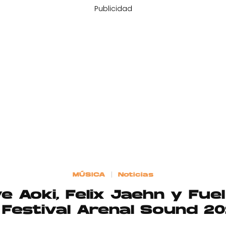
Publicidad
MÚSICA
Noticias
ve Aoki, Felix Jaehn y Fu
 Festival Arenal Sound 2