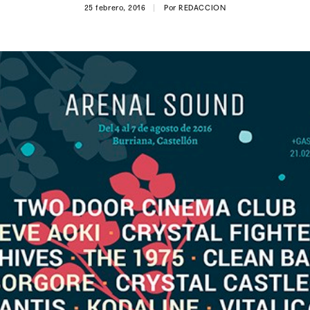
25 febrero, 2016
Por
REDACCION