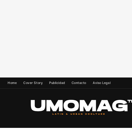
Home
Cover Story
Publicidad
Contacto
Aviso Legal