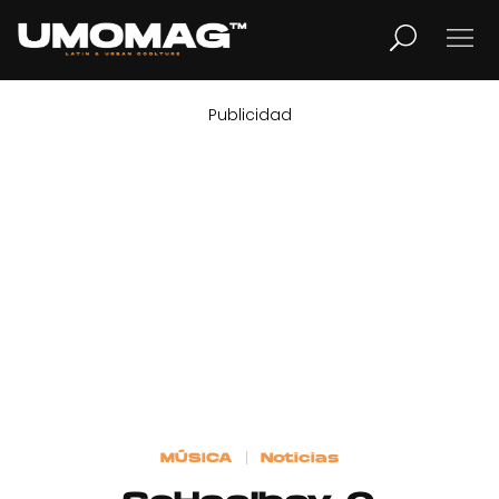
Publicidad
MUSICA
LIFESTYLE
REVISTA
TV
Home
MÚSICA
Noticias
Cover Story