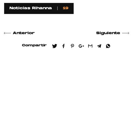
Noticias Rihanna
19
Anterior
Siguiente
Compartir