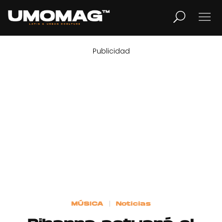
Publicidad
MUSICA
LIFESTYLE
REVISTA
TV
Home
MÚSICA
Noticias
Cover Story