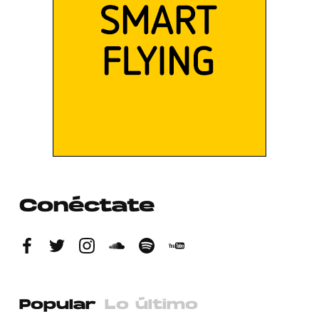
Conéctate
Popular
Lo último