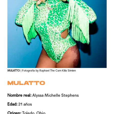
MULATTO
| Fotografía by Raphael The Cam Killa Simien
MULATTO
Nombre real:
Alyssa Michelle Stephens
Edad:
21 años
Origen:
Toledo, Ohio