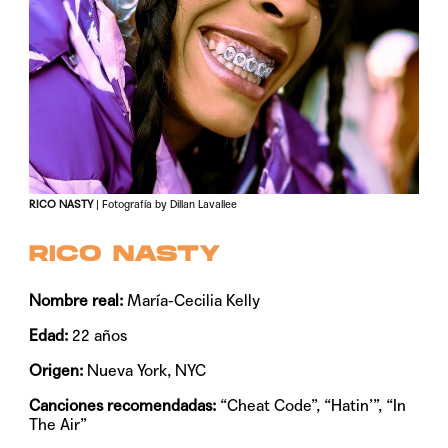
RICO NASTY
| Fotografía by Dillan Lavallee
RICO NASTY
Nombre real:
María-Cecilia Kelly
Edad:
22 años
Origen:
Nueva York, NYC
Canciones recomendadas:
“Cheat Code”, “Hatin’”, “In
The Air”