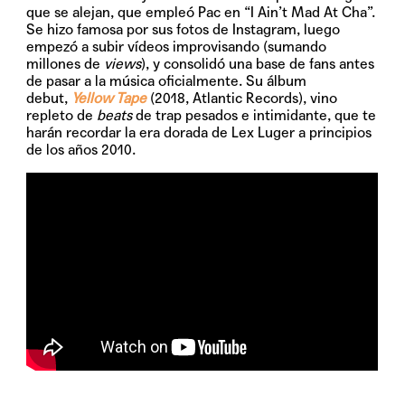
que se alejan, que empleó Pac en “I Ain’t Mad At Cha”.
Se hizo famosa por sus fotos de Instagram, luego
empezó a subir vídeos improvisando (sumando
millones de
views
), y consolidó una base de fans antes
de pasar a la música oficialmente. Su álbum
debut,
Yellow Tape
(2018, Atlantic Records), vino
repleto de
beats
de trap pesados e intimidante, que te
harán recordar la era dorada de Lex Luger a principios
de los años 2010.