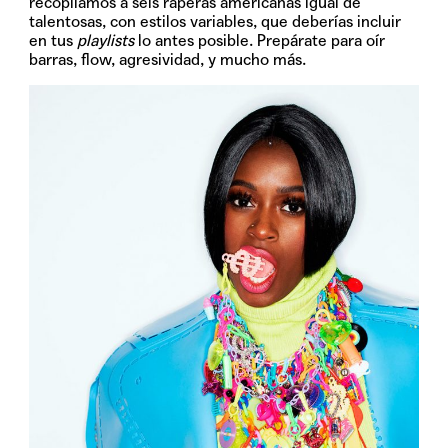
recopilamos a seis raperas americanas igual de
talentosas, con estilos variables, que deberías incluir
en tus
playlists
lo antes posible. Prepárate para oír
barras, flow, agresividad, y mucho más.