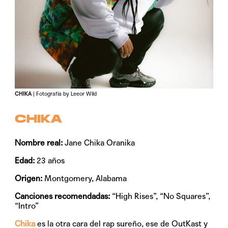
CHIKA
| Fotografía by Leeor Wild
CHIKA
Nombre real:
Jane Chika Oranika
Edad:
23 años
Origen:
Montgomery, Alabama
Canciones recomendadas:
“High Rises”, “No Squares”,
“Intro”
Chika
es la otra cara del rap sureño, ese de OutKast y