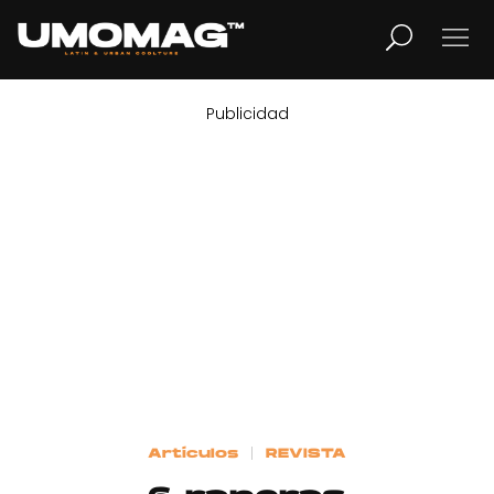
Publicidad
MUSICA
LIFESTYLE
REVISTA
TV
Home
Artículos
REVISTA
Cover Story