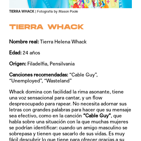
TIERRA WHACK
| Fotografía by Mason Poole
TIERRA WHACK
Nombre real:
Tierra Helena Whack
Edad:
24 años
Origen:
Filadelfia, Pensilvania
Canciones recomendadas:
“Cable Guy”,
“Unemployed”, “Wasteland”
Whack domina con facilidad la rima asonante, tiene
una voz sensacional para cantar, y un flow
despreocupado para rapear. No necesita adornar sus
letras con grandes palabras para hacer que su mensaje
sea efectivo, como en la canción
“Cable Guy”
, que
habla sobre una situación con la que muchas mujeres
se podrían identificar: cuando un amigo masculino se
sobrepasa y tienen que sacarlo de sus vidas. Es muy
fácil descubrir lo que tiene para ofrecer gracias a su