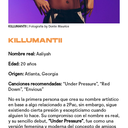
KILLUMANTII
| Fotografía by Donte Maurice
KILLUMANTII
Nombre real:
Aaliyah
Edad:
20 años
Origen:
Atlanta, Georgia
Canciones recomendadas:
“Under Pressure”, “Red
Down”, “Envious”
No es la primera persona que crea su nombre artístico
en base a algo relacionado a 2Pac, sin embargo, sigue
existiendo cierta presión y escepticismo cuando
alguien lo hace. Su compromiso con el nombre es real,
y su sencillo debut,
“Under Pressure”
, fue como una
versión femenina y moderna del concepto de amigos